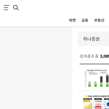
마켓
금융
부동산
검색결과 총
3,08