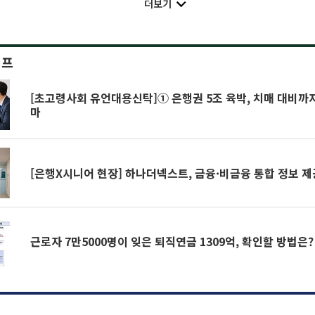
더보기
이프
[초고령사회 유언대용신탁]① 은행권 5조 육박, 치매 대비
마
[은행X시니어 현장] 하나더넥스트, 금융·비금융 통합 정보 제
근로자 7만5000명이 잊은 퇴직연금 1309억, 확인할 방법은?