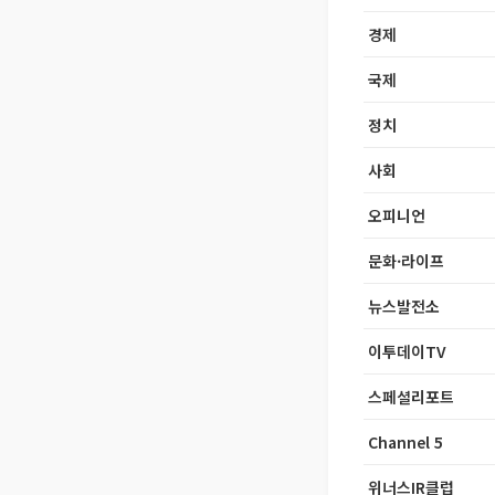
경제
국제
정치
사회
오피니언
문화·라이프
뉴스발전소
이투데이TV
스페셜리포트
Channel 5
위너스IR클럽