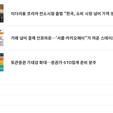
이더리움 코리아 컨소시엄 출범 "한국, 소비 시장 넘어 기여 
거래 넘어 결제 인프라로…'서클·카카오페이''가 띄운 스테
토큰증권 기대감 확대…증권가·STO업계 준비 분주