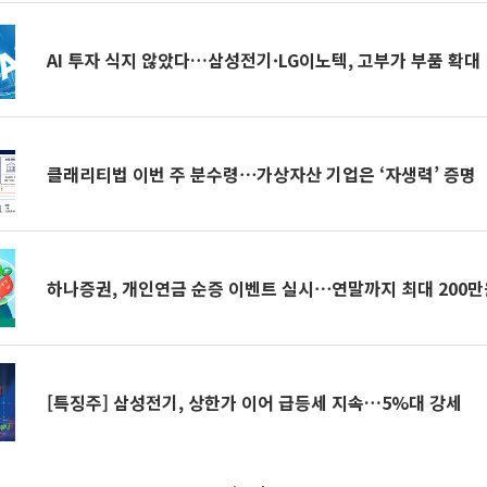
AI 투자 식지 않았다…삼성전기·LG이노텍, 고부가 부품 확대
클래리티법 이번 주 분수령⋯가상자산 기업은 ‘자생력’ 증명
하나증권, 개인연금 순증 이벤트 실시⋯연말까지 최대 200만
[특징주] 삼성전기, 상한가 이어 급등세 지속…5%대 강세