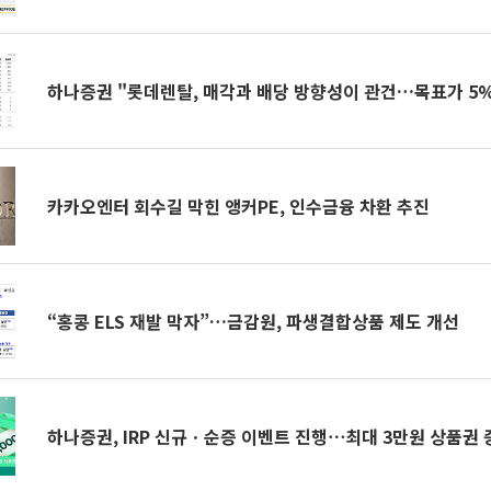
하나증권 "롯데렌탈, 매각과 배당 방향성이 관건…목표가 5
카카오엔터 회수길 막힌 앵커PE, 인수금융 차환 추진
“홍콩 ELS 재발 막자”…금감원, 파생결합상품 제도 개선
하나증권, IRP 신규ㆍ순증 이벤트 진행⋯최대 3만원 상품권 