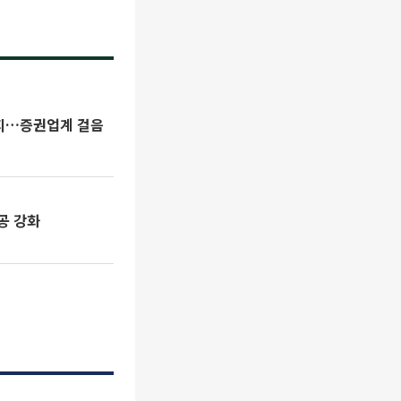
까지…증권업계 걸음
공 강화