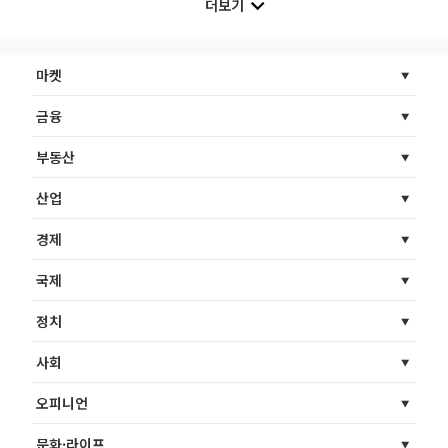
더보기
마켓
금융
부동산
산업
경제
국제
정치
사회
오피니언
문화·라이프