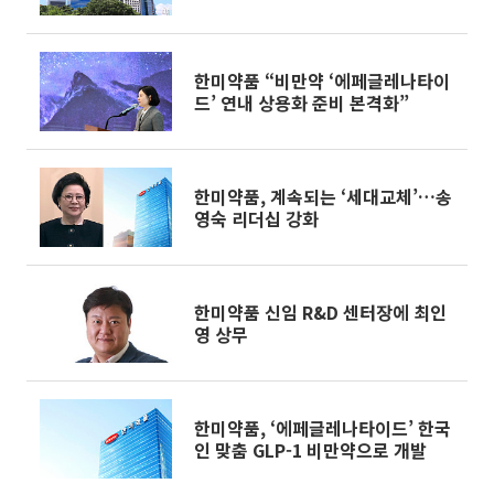
한미약품 “비만약 ‘에페글레나타이
드’ 연내 상용화 준비 본격화”
한미약품, 계속되는 ‘세대교체’…송
영숙 리더십 강화
한미약품 신임 R&D 센터장에 최인
영 상무
한미약품, ‘에페글레나타이드’ 한국
인 맞춤 GLP-1 비만약으로 개발