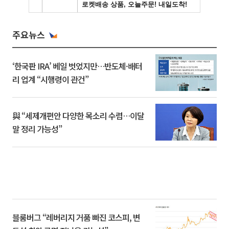
주요뉴스
‘한국판 IRA’ 베일 벗었지만…반도체·배터
리 업계 “시행령이 관건”
與 “세제개편안 다양한 목소리 수렴…이달
말 정리 가능성”
블룸버그 “레버리지 거품 빠진 코스피, 변