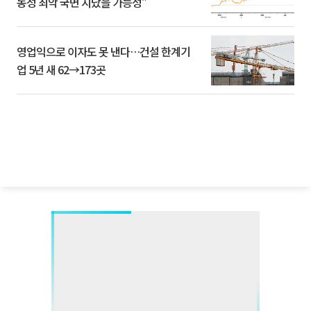
동성 최악 국면 지났을 가능성”
영업익으로 이자도 못 낸다…건설 한계기
업 5년 새 62→173곳