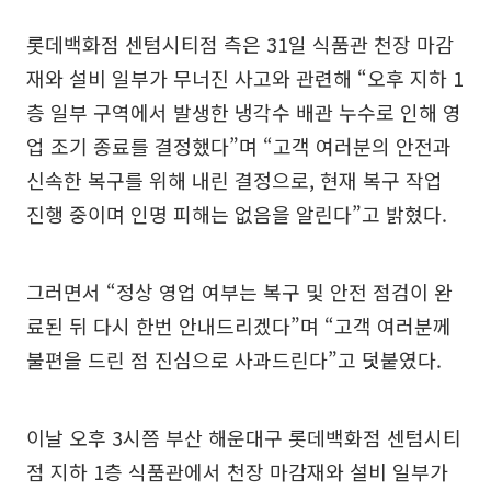
롯데백화점 센텀시티점 측은 31일 식품관 천장 마감
재와 설비 일부가 무너진 사고와 관련해 “오후 지하 1
층 일부 구역에서 발생한 냉각수 배관 누수로 인해 영
업 조기 종료를 결정했다”며 “고객 여러분의 안전과
신속한 복구를 위해 내린 결정으로, 현재 복구 작업
진행 중이며 인명 피해는 없음을 알린다”고 밝혔다.
그러면서 “정상 영업 여부는 복구 및 안전 점검이 완
료된 뒤 다시 한번 안내드리겠다”며 “고객 여러분께
불편을 드린 점 진심으로 사과드린다”고 덧붙였다.
이날 오후 3시쯤 부산 해운대구 롯데백화점 센텀시티
점 지하 1층 식품관에서 천장 마감재와 설비 일부가