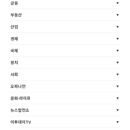
금융
부동산
산업
경제
국제
정치
사회
오피니언
문화·라이프
뉴스발전소
이투데이TV