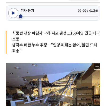
기사 듣기
00:00 / 01:56
식품관 천장 마감재 낙하 사고 발생...150여명 긴급 대피
소동
냉각수 배관 누수 추정…"인명 피해는 없어, 불편 드려
죄송"