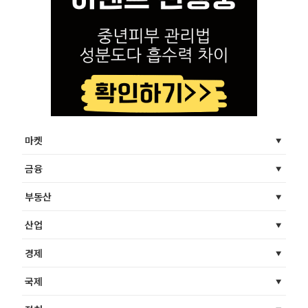
마켓
금융
부동산
산업
경제
국제