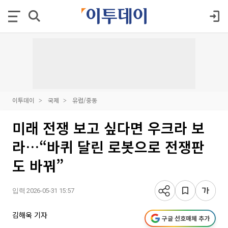
이투데이
국제
유럽/중동
미래 전쟁 보고 싶다면 우크라 보
라…“바퀴 달린 로봇으로 전쟁판
도 바꿔”
입력 2026-05-31 15:57
김해욱 기자
구글 선호매체 추가