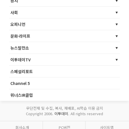
정치
사회
오피니언
문화·라이프
뉴스발전소
이투데이TV
스페셜리포트
Channel 5
위너스IR클럽
무단전재 및 수집, 복사, 재배포, AI학습 이용 금지
Copyright 2006.
이투데이
. All rights reserved
회사소개
PC버전
사이트맵