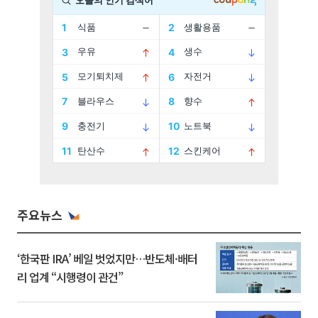
주요뉴스
‘한국판 IRA’ 베일 벗었지만…반도체·배터
리 업계 “시행령이 관건”