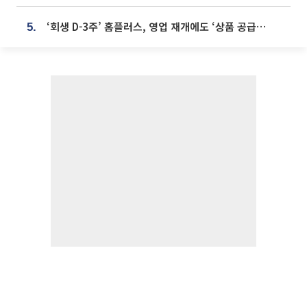
‘회생 D-3주’ 홈플러스, 영업 재개에도 ‘상품 공급망’ 복구가 생존 관건
5.