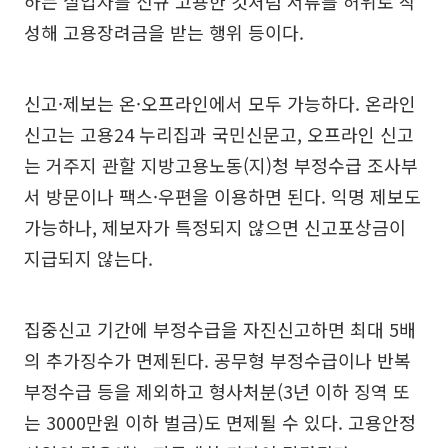
하는 실업자를 신규 고용한 것처럼 서류를 허위로 작
성해 고용장려금을 받는 행위 등이다.
신고·제보는 온·오프라인에서 모두 가능하다. 온라인
신고는 고용24 누리집과 국민신문고, 오프라인 신고
는 거주지 관할 지방고용노동(지)청 부정수급 조사부
서 방문이나 팩스·우편을 이용하면 된다. 익명 제보도
가능하나, 제보자가 특정되지 않으면 신고포상금이
지급되지 않는다.
집중신고 기간에 부정수급을 자진신고하면 최대 5배
의 추가징수가 면제된다. 공무형 부정수급이나 반복
부정수급 등을 제외하고 형사처분(3년 이하 징역 또
는 3000만원 이하 벌금)도 면제될 수 있다. 고용안정