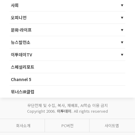
사회
오피니언
문화·라이프
뉴스발전소
이투데이TV
스페셜리포트
Channel 5
위너스IR클럽
무단전재 및 수집, 복사, 재배포, AI학습 이용 금지
Copyright 2006.
이투데이
. All rights reserved
회사소개
PC버전
사이트맵