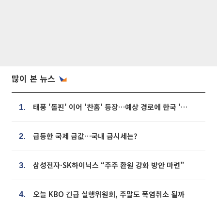
많이 본 뉴스
태풍 '돌핀' 이어 '찬홈' 등장…예상 경로에 한국 '한숨'
1.
급등한 국제 금값…국내 금시세는?
2.
삼성전자·SK하이닉스 “주주 환원 강화 방안 마련”
3.
오늘 KBO 긴급 실행위원회, 주말도 폭염취소 될까
4.