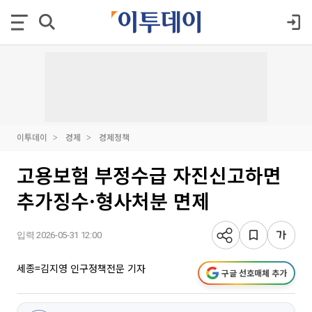
이투데이
경제
경제정책
고용보험 부정수급 자진신고하면
추가징수·형사처분 면제
입력 2026-05-31 12:00
세종=김지영 인구정책전문 기자
구글 선호매체 추가