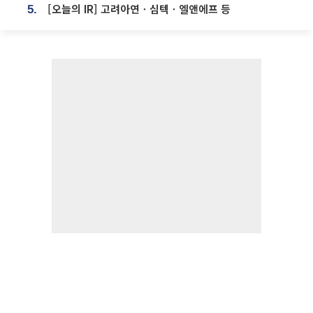
[오늘의 IR] 고려아연ㆍ심텍ㆍ엘앤에프 등
5.