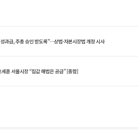
 성과급, 주총 승인 받도록”…상법·자본시장법 개정 시사
세훈 서울시장 “집값 해법은 공급” [종합]