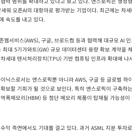
협력 범위를 확대하고 있다고 보고 있다. 앤스로픽은 생성형 
'를 앞세워 오픈AI의 대항마로 평가받는 기업이다. 최근에는 차
 속도를 내고 있다.
웹서비스(AWS), 구글, 브로드컴 등과 협력해 대규모 AI 
는 최대 5기가와트(GW) 규모 데이터센터 용량 확보 계약을 
차세대 텐서처리장치(TPU) 기반 컴퓨팅 인프라 확대에 나서
하이닉스로서는 앤스로픽뿐 아니라 AWS, 구글 등 글로벌 
확보할 기회가 될 것으로 보인다. 특히 앤스로픽이 구축하는
역폭메모리(HBM) 등 첨단 메모리 제품이 탑재될 가능성이
수익 측면에서도 기대를 걸고 있다. 과거 ASML 지분 투자로