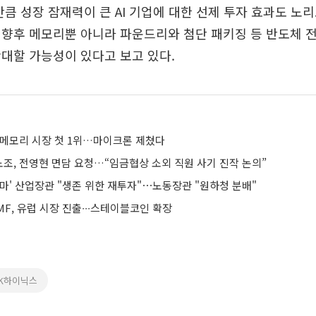
만큼 성장 잠재력이 큰 AI 기업에 대한 선제 투자 효과도 노리
향후 메모리뿐 아니라 파운드리와 첨단 패키징 등 반도체 
대할 가능성이 있다고 보고 있다.
 메모리 시장 첫 1위…마이크론 제쳤다
조, 전영현 면담 요청…“임금협상 소외 직원 사기 진작 논의”
마' 산업장관 "생존 위한 재투자"⋯노동장관 "원하청 분배"
F, 유럽 시장 진출∙∙∙스테이블코인 확장
SK하이닉스