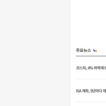
주요뉴스
코스피, 4% 하락에 
ISA 계좌, 5년마다