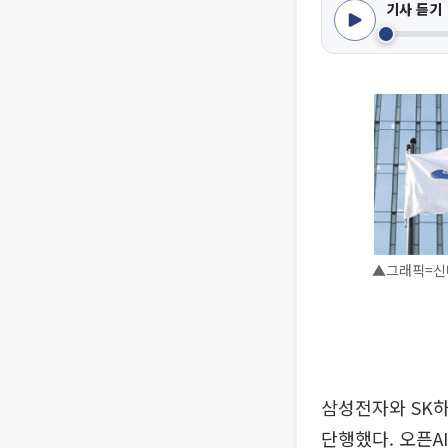
기사 듣기
▲그래픽=신미
삼성전자와 SK하
단행했다. 오픈A