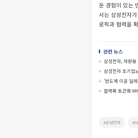
둔 경험이 있는 
서는 삼성전자가 
로픽과 협력을 확
관련 뉴스
삼성전자, 차량용
삼성전자 초기업노
'반도체 이윤 딜레
블랙록 토큰화 MM
#삼성전자
#