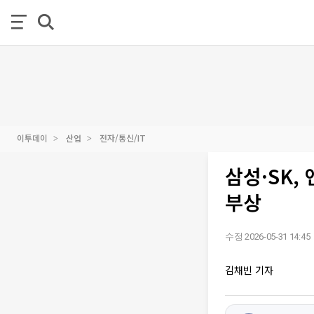
이투데이
산업
전자/통신/IT
삼성·SK,
부상
수정 2026-05-31 14:45
김채빈 기자