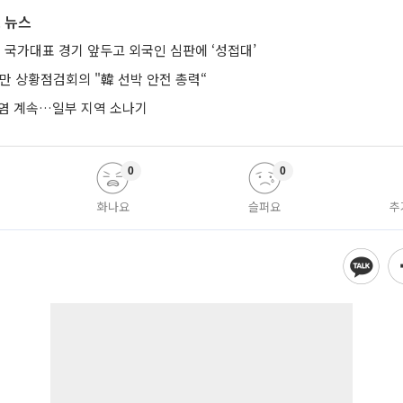
 뉴스
전 국가대표 경기 앞두고 외국인 심판에 ‘성접대’
만 상황점검회의 "韓 선박 안전 총력“
폭염 계속…일부 지역 소나기
0
0
화나요
슬퍼요
추