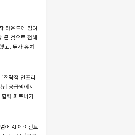
자 라운드에 참여
장 큰 것으로 전해
했고, 투자 유치
 '전략적 인프라
로직칩 공급망에서
한 협력 파트너가
넘어 AI 에이전트