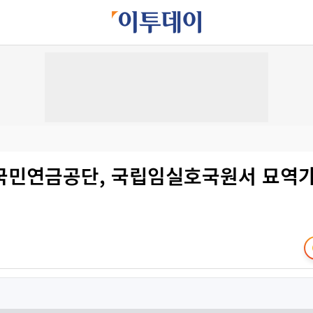
국민연금공단, 국립임실호국원서 묘역