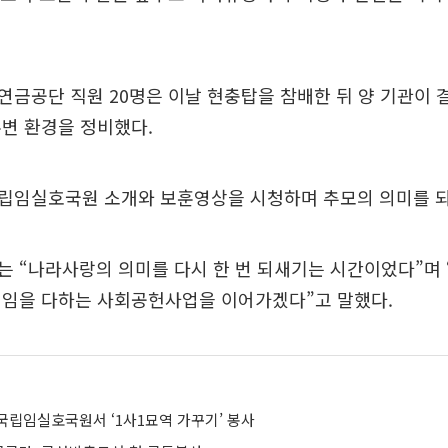
금공단 직원 20명은 이날 현충탑을 참배한 뒤 양 기관이 
변 환경을 정비했다.
립임실호국원 소개와 보훈영상을 시청하며 추모의 의미를 
 “나라사랑의 의미를 다시 한 번 되새기는 시간이었다”며
책임을 다하는 사회공헌사업을 이어가겠다”고 말했다.
국립임실호국원서 ‘1사1묘역 가꾸기’ 봉사