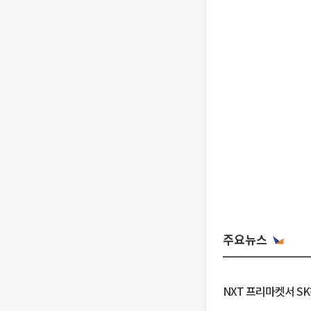
주요뉴스
NXT 프리마켓서 S