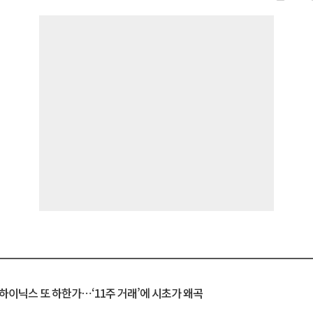
K하이닉스 또 하한가⋯‘11주 거래’에 시초가 왜곡