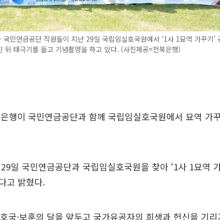
국민연금공단 직원들이 지난 29일 국립임실호국원에서 ‘1사 1묘역 가꾸기’ 
 뒤 태극기를 들고 기념촬영을 하고 있다. (사진제공=전북은행)
북은행이 국민연금공단과 함께 국립임실호국원에서 묘역 가
29일 국민연금공단과 국립임실호국원을 찾아 ‘1사 1묘역 가
다고 밝혔다.
 호국·보훈의 달을 앞두고 국가유공자의 희생과 헌신을 기리