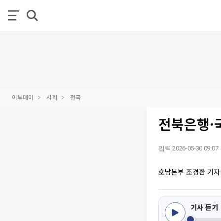
이투데이
사회
전국
전북은행·
입력 2026-05-30 09:07
호남본부 조경환 기자
기사 듣기