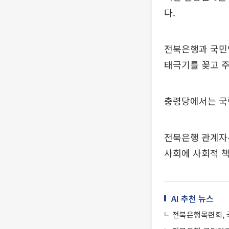
다.
전북은행과 국민연
태극기를 꽂고 주
충령당에서는 국
전북은행 관계자는
사회에 사회적 
AI 추천 뉴스
전북은행목련회, 