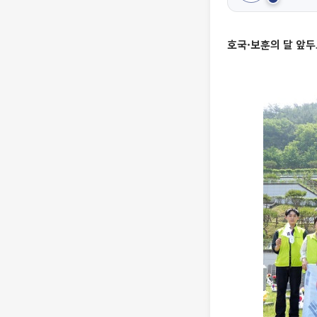
호국·보훈의 달 앞