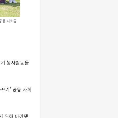
공동 사회공
꾸기 봉사활동을
꾸기’ 공동 사회
기 위해 마련됐