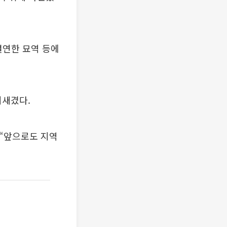
결연한 묘역 등에
되새겼다.
 “앞으로도 지역