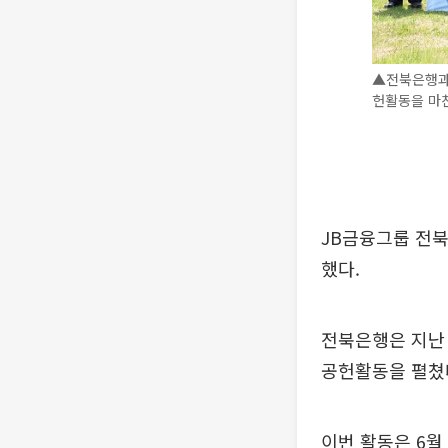
▲전북은행과 
헌활동을 마친
JB금융그룹 전
했다.
전북은행은 지난 
공헌활동을 펼쳤
이번 활동은 6월