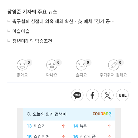
장영준 기자의 주요 뉴스
축구협회 성접대 의혹 해외 확산…英 매체 “경기 공정성 의문”
아슬아슬
청년미래의 탑승조건
0
0
0
0
좋아요
화나요
슬퍼요
추가취재 원해요