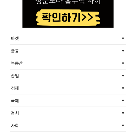
마켓
금융
부동산
산업
경제
국제
정치
사회