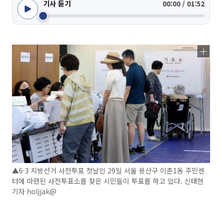
기사 듣기
00:00 / 01:52
▲6·3 지방선거 사전투표 첫날인 29일 서울 용산구 이촌1동 주민센
터에 마련된 사전투표소를 찾은 시민들이 투표를 하고 있다. 신태현
기자 holjjak@