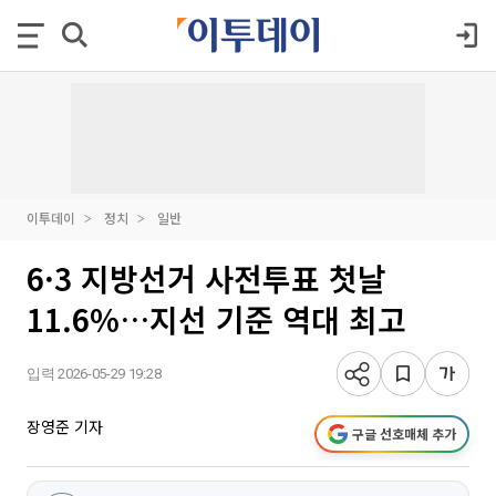
이투데이
정치
일반
6·3 지방선거 사전투표 첫날
11.6%…지선 기준 역대 최고
입력 2026-05-29 19:28
장영준 기자
구글 선호매체 추가