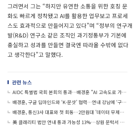
그러면서 그는 “하지만 유연한 소통을 위한 호칭 문
화도 빠르게 정착됐고 AI를 활용한 업무보고 프로세
스도 효과적으로 만들어지고 있다”며 “정부의 연구개
발(R&D) 연구소 같은 조직인 과기정통부가 기본에
충실하고 성과를 만들면 결국엔 따라올 수밖에 없다
고 생각한다”고 말했다.
관련 뉴스
AIDC 특별법 국회 본회의 통과…배경훈 "AI 고속도로 가속화"
배경훈, 구글 딥마인드와 ‘K-문샷’ 협력…연내 강남에 ‘구글 AI 캠퍼스’ 조성
배경훈, 통신3사 대표와 첫 회동…2만원대 '데이터 무제한'·CEO 협의체 추진
美 클래리티 법안 연내 통과 가능성 13%…상원 문턱서 제동