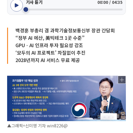
기사 듣기
00:00 / 04:35
백경훈 부총리 겸 과학기술정보통신부 장관 간담회
“정부 AI 에산, 美빅테크 1곳 수준”
GPUㆍAI 인프라 투자 필요성 강조
‘모두의 AI 프로젝트’ 차질없이 추진
2028년까지 AI 서비스 무료 제공
▲그래픽=신미영 기자 win8226@