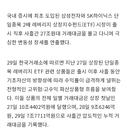
국내 증시에 최초 도입된 삼성전자와 SK하이닉스 단
일종목 2배 레버리지 상장지수펀드(ETF) 시장이 출
시 직후 사흘간 27조원대 거래대금을 몰고 다니며 극
심한 변동성 장세를 연출했다.
29일 한국거래소에 따르면 지난 27일 상장된 단일종
목 레버리지 ETF 관련 상품들은 출시 이후 사흘 동안
기초자산의 방향성에 따라 수익률이 급격하게 널뛰는
전형적인 고위험·고수익 파산상품형 흐름을 보여줬
다. 이들 상품의 전체 일별 거래대금은 상장 첫날인
27일 10조4402억원에 달했으며, 28일 9조6246억
원, 29일 7조7711억원으로 사흘간 압도적인 누적 거
래대금을 기록했다.