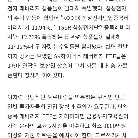
전자 레버리지 상품들이 일제히 폭발했다. 삼성전자
의 주가 반등에 힘입어 'KODEX 삼성전자단일종목레
버리지'가 11.94%, 'TIGER 삼성전자단일종목레버리
지'가 12.33% 폭등하는 등 관련 상품들이 일제히
11~12%대 두 자릿수 수익률을 뿜어냈다. 반면 전날
까지 강세를 보였던 SK하이닉스 레버리지 ETF들은
1%대 안팎의 보합권 상승에 그쳐 사흘 내내 숨 가쁜
순환매 장세가 이어졌다.
이처럼 극단적인 오르내림을 반복하는 구조인 만큼
일반 투자자들의 진입 장벽과 주의가 요구된다. 단일
종목 레버리지 ETF를 거래하려면 금융투자교육원의
사전 온라인 교육 2시간을 이수하고 최소 1000만원
이상의 기본 예탁금을 예치해야 한다. 그로쓰리서치