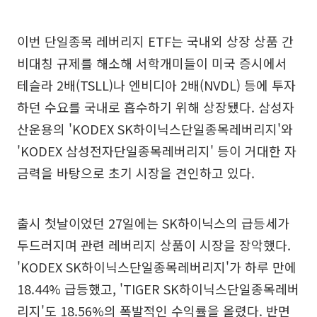
이번 단일종목 레버리지 ETF는 국내외 상장 상품 간
비대칭 규제를 해소해 서학개미들이 미국 증시에서
테슬라 2배(TSLL)나 엔비디아 2배(NVDL) 등에 투자
하던 수요를 국내로 흡수하기 위해 상장됐다. 삼성자
산운용의 'KODEX SK하이닉스단일종목레버리지'와
'KODEX 삼성전자단일종목레버리지' 등이 거대한 자
금력을 바탕으로 초기 시장을 견인하고 있다.
출시 첫날이었던 27일에는 SK하이닉스의 급등세가
두드러지며 관련 레버리지 상품이 시장을 장악했다.
'KODEX SK하이닉스단일종목레버리지'가 하루 만에
18.44% 급등했고, 'TIGER SK하이닉스단일종목레버
리지'도 18.56%의 폭발적인 수익률을 올렸다. 반면