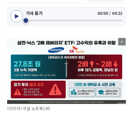
기사 듣기
00:00 / 04:23
(이미지=구글 노트북LM)