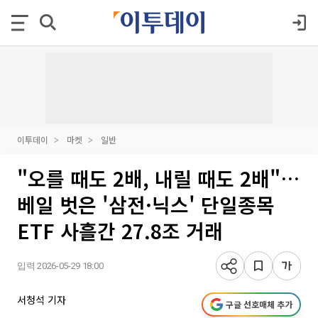
이투데이
마켓
일반
"오를 때도 2배, 내릴 때도 2배"…
베일 벗은 '삼전·닉스' 단일종목
ETF 사흘간 27.8조 거래
입력 2026-05-29 18:00
서청석 기자
구글 선호매체 추가