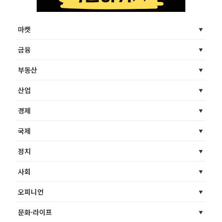
마켓
금융
부동산
산업
경제
국제
정치
사회
오피니언
문화·라이프