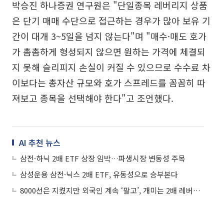
박승진 하나증권 연구원은 "단일종목 레버리지 상품
은 단기 매매 수단으로 접근하는 경우가 많아 보유 기
간이 대개 3~5일을 넘지 않는다"며 "매수·매도 호가
가 촘촘하게 형성되지 않으면 원하는 가격에 체결되
지 못해 슬리피지 손실이 커질 수 있으므로 수수료 차
이보다는 총자산 규모와 호가 스프레드를 꼼꼼히 따
져보고 종목을 선택해야 한다"고 조언했다.
AI 추천 뉴스
삼전·하닉 2배 ETF 상장 임박…파생시장 변동성 주목
삼성운용 삼전·닉스 2배 ETF, 유동성으로 승부본다
8000선은 지켰지만 외국인 계속 ‘팔고’, 개미는 2배 레버리지 베팅...요동치는 코스피