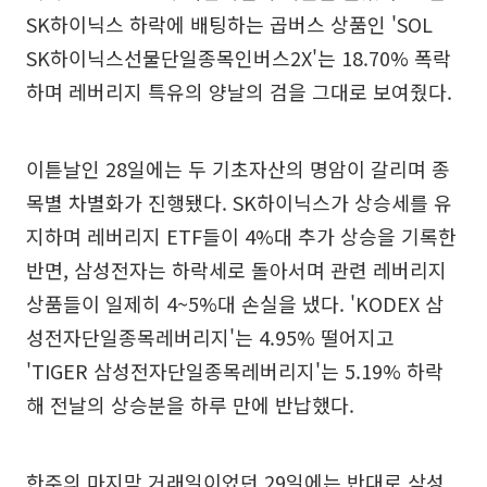
SK하이닉스 하락에 배팅하는 곱버스 상품인 'SOL
SK하이닉스선물단일종목인버스2X'는 18.70% 폭락
하며 레버리지 특유의 양날의 검을 그대로 보여줬다.
이튿날인 28일에는 두 기초자산의 명암이 갈리며 종
목별 차별화가 진행됐다. SK하이닉스가 상승세를 유
지하며 레버리지 ETF들이 4%대 추가 상승을 기록한
반면, 삼성전자는 하락세로 돌아서며 관련 레버리지
상품들이 일제히 4~5%대 손실을 냈다. 'KODEX 삼
성전자단일종목레버리지'는 4.95% 떨어지고
'TIGER 삼성전자단일종목레버리지'는 5.19% 하락
해 전날의 상승분을 하루 만에 반납했다.
한주의 마지막 거래일이었던 29일에는 반대로 삼성