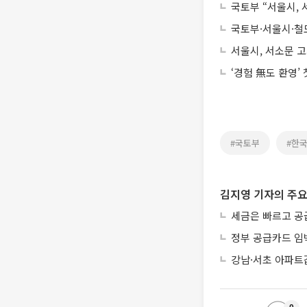
국토부 “서울시,
국토부·서울시·철도
서울시, 서소문 고
‘경험 無도 환영’
#국토부
#한
김지영 기자의 주요
세금은 빠르고 공
정부 공급카드 임
강남·서초 아파트