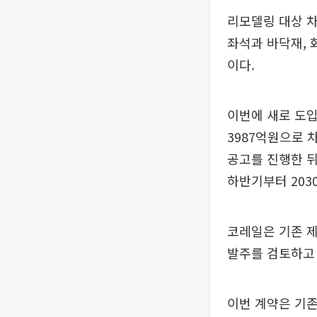
리모델링 대상 차
좌석과 바닥재, 
이다.
이번에 새로 도입
3987억원으로 차
공고를 진행한 뒤
하반기부터 203
코레일은 기존 제
발주를 검토하고 
이번 계약은 기존