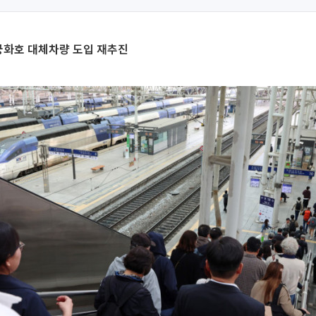
궁화호 대체차량 도입 재추진