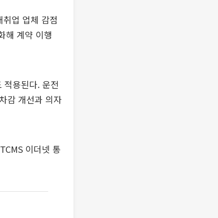
재취업 업체 감점
화해 계약 이행
도 적용된다. 운전
승차감 개선과 의자
TCMS 이더넷 통