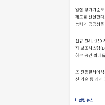
입찰 평가기준도 
제도를 신설한다.
능력과 공공성을
신규 EMU-15
자 보조시스템(D
하부 공간 확대를
또 전동휠체어석은
신 기술 등 최신
관련 뉴스