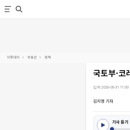
이투데이
부동산
정책
국토부·코레
입력 2026-05-31 11:00
김지영 기자
기사 듣기