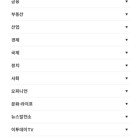
금융
부동산
산업
경제
국제
정치
사회
오피니언
문화·라이프
뉴스발전소
이투데이TV