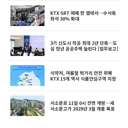
KTX·SRT 예매 한 앱에서⋯수서축
좌석 30% 확대
3기 신도시 착공 최대 2년 단축…도
심 청년 공공주택 늘린다 [업무보고]
식약처, 여름철 먹거리 안전 위해
KTX 15개 역사 식품안심구역 지정
서소문로 11일 0시 전면 개방⋯새
서소문고가 2029년 3월 개통 목표