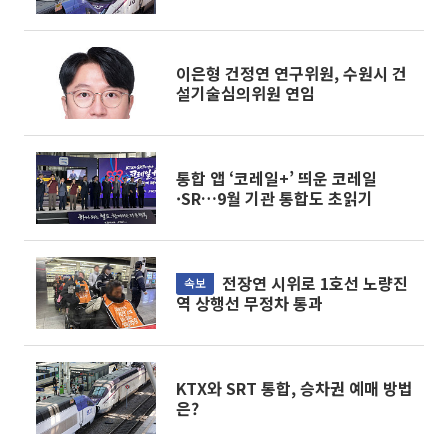
린다
이은형 건정연 연구위원, 수원시 건
설기술심의위원 연임
통합 앱 ‘코레일+’ 띄운 코레일
·SR…9월 기관 통합도 초읽기
전장연 시위로 1호선 노량진
속보
역 상행선 무정차 통과
KTX와 SRT 통합, 승차권 예매 방법
은?