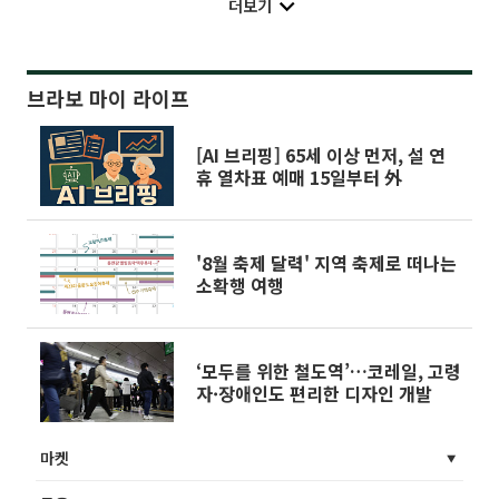
더보기
브라보 마이 라이프
[AI 브리핑] 65세 이상 먼저, 설 연
휴 열차표 예매 15일부터 外
'8월 축제 달력' 지역 축제로 떠나는
소확행 여행
‘모두를 위한 철도역’…코레일, 고령
자·장애인도 편리한 디자인 개발
마켓