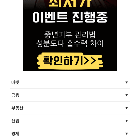
마켓
금융
부동산
산업
경제