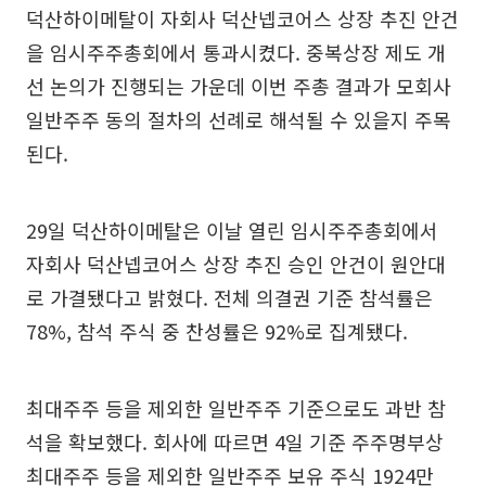
덕산하이메탈이 자회사 덕산넵코어스 상장 추진 안건
을 임시주주총회에서 통과시켰다. 중복상장 제도 개
선 논의가 진행되는 가운데 이번 주총 결과가 모회사
일반주주 동의 절차의 선례로 해석될 수 있을지 주목
된다.
29일 덕산하이메탈은 이날 열린 임시주주총회에서
자회사 덕산넵코어스 상장 추진 승인 안건이 원안대
로 가결됐다고 밝혔다. 전체 의결권 기준 참석률은
78%, 참석 주식 중 찬성률은 92%로 집계됐다.
최대주주 등을 제외한 일반주주 기준으로도 과반 참
석을 확보했다. 회사에 따르면 4일 기준 주주명부상
최대주주 등을 제외한 일반주주 보유 주식 1924만