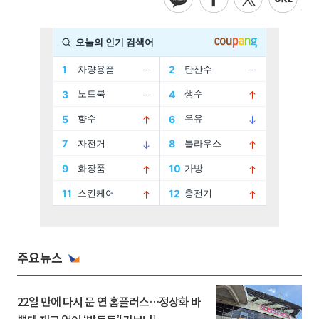
주요뉴스
22일 만에 다시 문 연 홈플러스…정상화 바