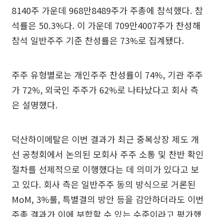
8140주 가운데 968만8489주가 주총에 참석했다. 참
석률은 50.3%다. 이 가운데 709만4007주가 찬성해
참석 일반주주 기준 찬성률은 73%로 집계됐다.
주주 유형별로는 개인주주 찬성률이 74%, 기관 주주
가 72%, 외국인 주주가 62%로 나타났다고 회사 측
은 설명했다.
덕산하이메탈은 이번 결과가 최근 중복상장 제도 개
선 공청회에서 논의된 모회사 주주 소통 및 찬반 확인
절차를 선제적으로 이행했다는 데 의미가 있다고 보
고 있다. 회사 측은 일반주주 동의 방식으로 거론된
MoM, 3%룰, 특별결의 방안 등을 감안하더라도 이번
주총 결과가 이에 부합할 수 있는 수준이라고 평가했