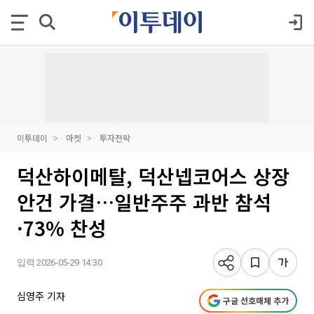
이투데이
마켓
투자전략
덕산하이메탈, 덕산넵코어스 상장
안건 가결…일반주주 과반 참석
·73% 찬성
입력 2026-05-29 14:30
심영주 기자
구글 선호매체 추가