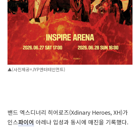
▲(사진제공=JYP엔터테인먼트)
밴드 엑스디너리 히어로즈(Xdinary Heroes, XH)가
인스
파이어
아레나 입성과 동시에 매진을 기록했다.