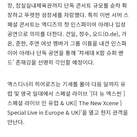
장, 잠실실내체육관까지 단독 콘서트 규모를 순차 확
장하고 뚜렷한 성장세를 자랑했다. 특히 이번 서머 스
페셜 콘서트는 엑디즈의 첫 인스파이어 아레나 입성
공연으로 의미를 더한다. 건일, 정수, 오드(O.de), 가
온, 준한, 주연 여섯 멤버가 그룹 이름을 내건 인스파
이어 아레나 단독 공연을 통해 '차세대 K팝 슈퍼 밴
드' 존재감을 선명히 각인할 예정이다.
엑스디너리 히어로즈는 기세를 몰아 다음 달까지 유
럽 및 영국 일대에서 스페셜 라이브 '[더 뉴 엑스씬 ]
스페셜 라이브 인 유럽 & UK([ The New Xcene ]
Special Live in Europe & UK)'을 열고 현지 관객을
만난다.