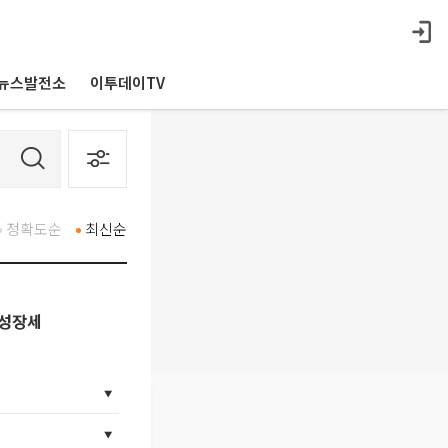
뉴스발전소
이투데이TV
정확도순
최신순
 성장세