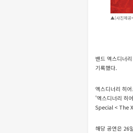
▲(사진제공
밴드 엑스디너리 히어
기록했다.
엑스디너리 히어로
'엑스디너리 히어로즈
Special < Th
해당 공연은 26일