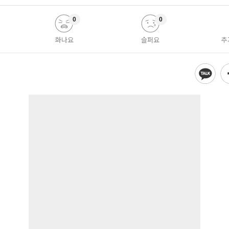
0
0
화나요
슬퍼요
추