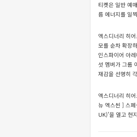
티켓은 일반 예매
름 에너지를 일찍
엑스디너리 히어
모를 순차 확장하
인스파이어 아레나 
섯 멤버가 그룹 
재감을 선명히 
엑스디너리 히어로
뉴 엑스씬 ] 스페셜 
UK)'을 열고 현