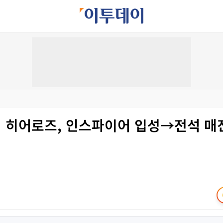
 히어로즈, 인스파이어 입성→전석 