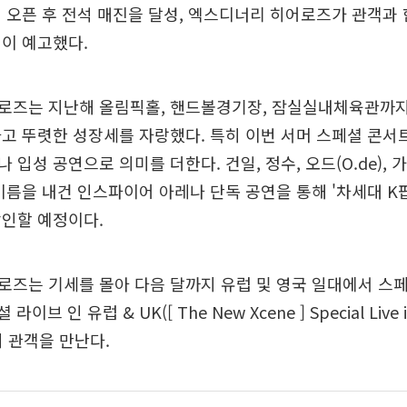
 오픈 후 전석 매진을 달성, 엑스디너리 히어로즈가 관객과
이 예고했다.
로즈는 지난해 올림픽홀, 핸드볼경기장, 잠실실내체육관까지
고 뚜렷한 성장세를 자랑했다. 특히 이번 서머 스페셜 콘서
입성 공연으로 의미를 더한다. 건일, 정수, 오드(O.de), 가
이름을 내건 인스파이어 아레나 단독 공연을 통해 '차세대 K팝
각인할 예정이다.
즈는 기세를 몰아 다음 달까지 유럽 및 영국 일대에서 스페셜
라이브 인 유럽 & UK([ The New Xcene ] Special Live i
지 관객을 만난다.