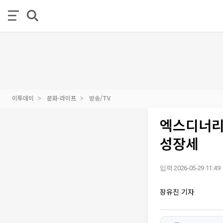
이투데이
문화·라이프
방송/TV
엑스디너리
성장세
입력 2026-05-29 11:49
장유진 기자