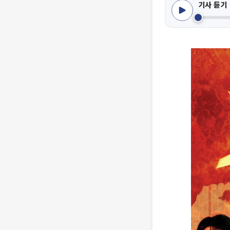
기사 듣기