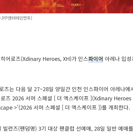
=JYP엔터테인먼트)
로즈(Xdinary Heroes, XH)가 인스
파이어
아레나 입성
즈는 다음 달 27~28일 양일간 인천 인스파이어 아레나에
 2026 서머 스페셜 [ 더 엑스케이프 ](Xdinary Heroes 
e Xcape >'(2026 서머 스페셜 [ 더 엑스케이프 ])를 개최한다.
 빌런즈(팬덤명) 3기 대상 팬클럽 선예매, 28일 일반 예매를