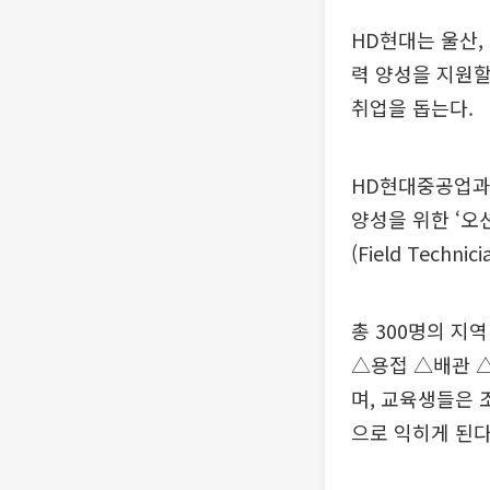
HD현대는 울산,
력 양성을 지원할
취업을 돕는다.
HD현대중공업과
양성을 위한 ‘오션
(Field Tech
총 300명의 지역
△용접 △배관 △
며, 교육생들은 
으로 익히게 된다