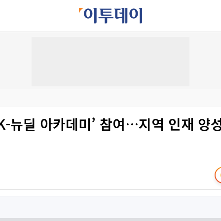
‘K-뉴딜 아카데미’ 참여…지역 인재 양