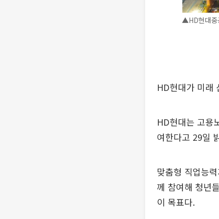
▲HD현대중공
HD현대가 미래 
HD현대는 고용노
여한다고 29일 
맞춤형 직업능력
께 참여해 청년들
이 목표다.