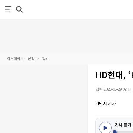
이투데이
산업
일반
HD현대, 
입력 2026-05-29 09:11
김민서 기자
기사 듣기