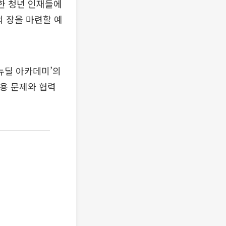
한 청년 인재들에
의 장을 마련할 예
-뉴딜 아카데미’의
고용 문제와 협력