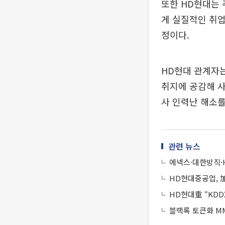
또한 HD현대는 
게 실질적인 취업
정이다.
HD현대 관계자는
취지에 공감해 사
사 인력난 해소를
관련 뉴스
에넥스·대한방직·
HD현대중공업, 
HD현대重 “KD
블랙록 토큰화 MM