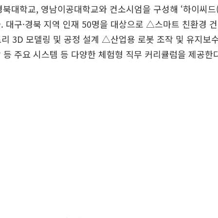
북대학교, 영남이공대학교와 컨소시엄을 구성해 ‘하이씨드(HI
. 대구·경북 지역 인재 50명을 대상으로 △스마트 친환경 
리 3D 모델링 및 공정 설계 △산업용 로봇 조작 및 유지보
 등 주요 시스템 등 다양한 체험형 직무 커리큘럼을 제공한다