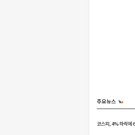
주요뉴스
코스피, 4% 하락에 