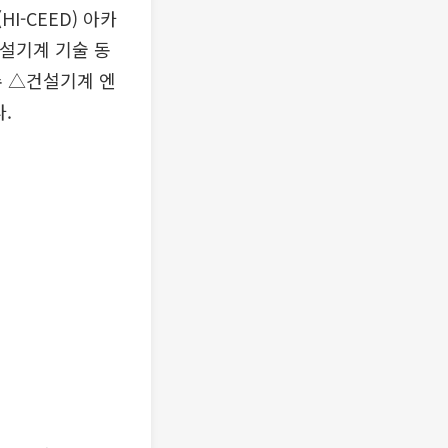
-CEED) 아카
건설기계 기술 동
수 △건설기계 엔
.