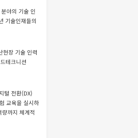
 분야의 기술 인
청년 기술인재들의
산현장 기술 인력
 ’필드테크니션
지털 전환(DX)
체험 교육을 실시하
무역량까지 체계적