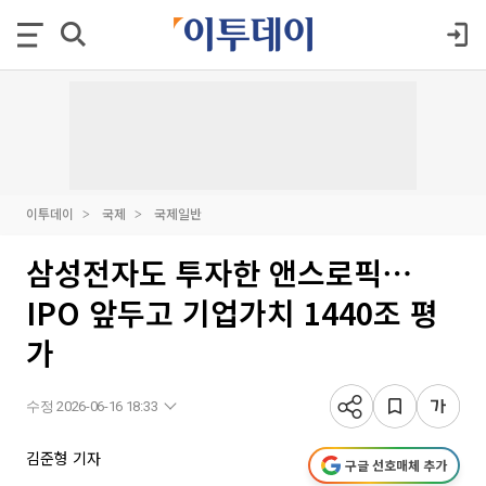
이투데이
국제
국제일반
삼성전자도 투자한 앤스로픽⋯
IPO 앞두고 기업가치 1440조 평
가
수정 2026-06-16 18:33
김준형 기자
구글 선호매체 추가