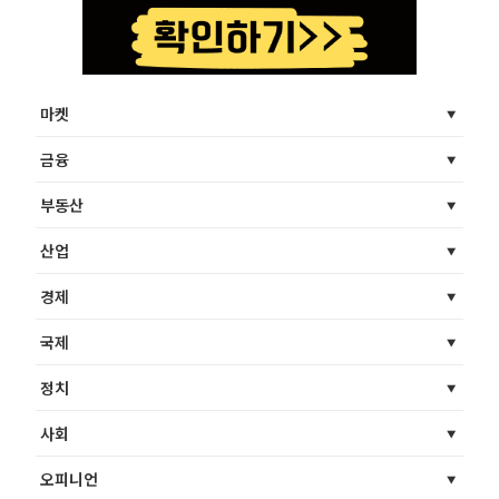
마켓
금융
부동산
산업
경제
국제
정치
사회
오피니언