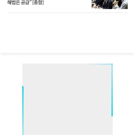
해법은 공급” [종합]