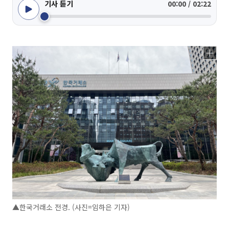
기사 듣기
00:00 / 02:22
▲한국거래소 전경. (사진=임하은 기자)