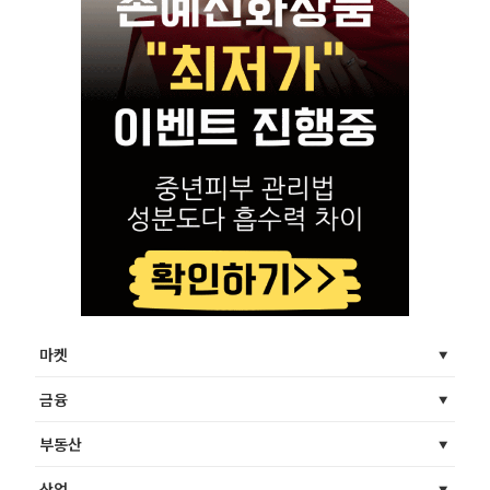
마켓
금융
부동산
산업