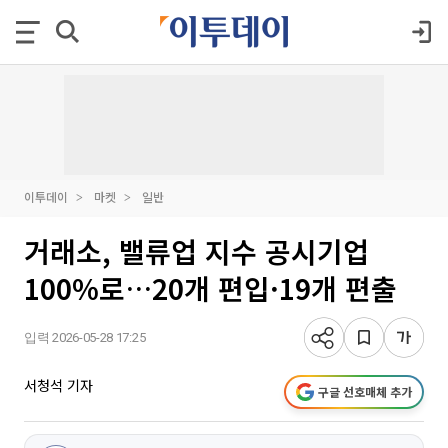
이투데이
마켓
일반
거래소, 밸류업 지수 공시기업
100%로…20개 편입·19개 편출
입력 2026-05-28 17:25
서청석 기자
구글 선호매체 추가