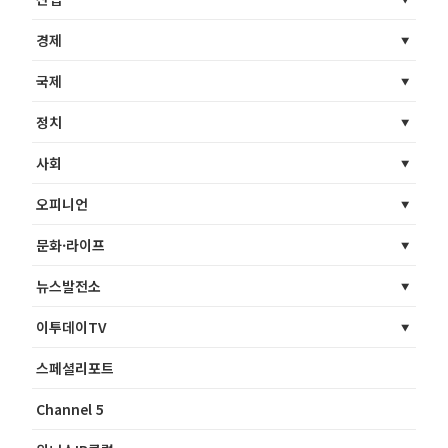
경제
국제
정치
사회
오피니언
문화·라이프
뉴스발전소
이투데이TV
스페셜리포트
Channel 5