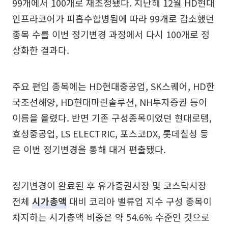
99개에서 100개로 재조정됐다. 지난해 12월 HD현대
인프라코어가 피흡수합병됨에 따라 99개로 감소했던
종목 수를 이번 정기변경 과정에서 다시 100개로 정
상화한 결과다.
주요 편입 종목에는 HD현대중공업, SK스퀘어, HD한
국조선해양, HD현대마린솔루션, NH투자증권 등이
이름을 올렸다. 반면 기존 구성종목이었던 현대로템,
효성중공업, LS ELECTRIC, 포스코DX, 롯데칠성 등
은 이번 정기변경을 통해 대거 편출됐다.
정기변경이 완료된 후 유가증권시장 및 코스닥시장
전체
시가총액
대비 코리아 밸류업 지수 구성 종목이
차지하는 시가총액 비중은 약 54.6% 수준인 것으로