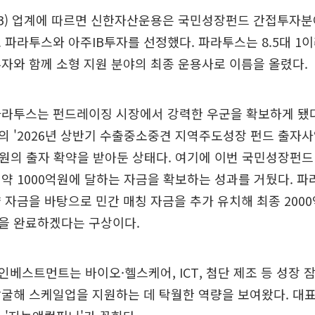
IB) 업계에 따르면 신한자산운용은 국민성장펀드 간접투자분
로 파라투스와 아주IB투자를 선정했다. 파라투스는 8.5대 1
투자와 함께 소형 지원 분야의 최종 운용사로 이름을 올렸다.
파라투스는 펀드레이징 시장에서 강력한 우군을 확보하게 됐다
 '2026년 상반기 수출중소중견 지역주도성장 펀드 출자사
억원의 출자 확약을 받아둔 상태다. 여기에 이번 국민성장펀
약 1000억원에 달하는 자금을 확보하는 성과를 거뒀다.
 자금을 바탕으로 민간 매칭 자금을 추가 유치해 최종 200
을 완료하겠다는 구상이다.
베스트먼트는 바이오·헬스케어, ICT, 첨단 제조 등 성장 
발굴해 스케일업을 지원하는 데 탁월한 역량을 보여왔다. 대