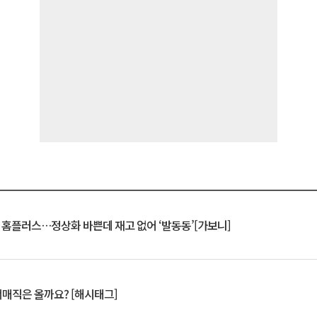
연 홈플러스…정상화 바쁜데 재고 없어 ‘발동동’[가보니]
서매직은 올까요? [해시태그]