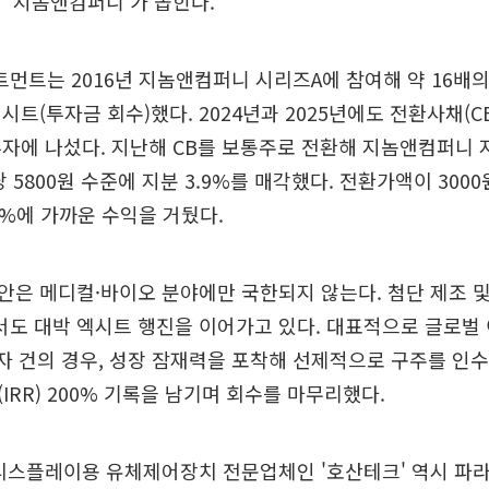
 '지놈앤컴퍼니'가 꼽힌다.
트는 2016년 지놈앤컴퍼니 시리즈A에 참여해 약 16배
시트(투자금 회수)했다. 2024년과 2025년에도 전환사채(C
자에 나섰다. 지난해 CB를 보통주로 전환해 지놈앤컴퍼니 지
 5800원 수준에 지분 3.9%를 매각했다. 전환가액이 300
0%에 가까운 수익을 거뒀다.
은 메디컬·바이오 분야에만 국한되지 않는다. 첨단 제조 및
서도 대박 엑시트 행진을 이어가고 있다. 대표적으로 글로벌
투자 건의 경우, 성장 잠재력을 포착해 선제적으로 구주를 인수
IRR) 200% 기록을 남기며 회수를 마무리했다.
 디스플레이용 유체제어장치 전문업체인 '호산테크' 역시 파