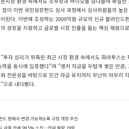
자본시장 환경 속에서도 소부장과 바이오를 넘나들며 확실한 
 점이 이번 국민성장펀드 심사 과정에서 심사위원들의 높은
이된다. 이번에 조성하는 2000억원 규모의 신규 블라인드펀
의 성장을 지원하고 글로벌 시장 진출을 돕는 핵심 재원으
 "투자 심리가 위축된 최근 시장 환경 속에서도 파라투스는 
능력을 동시에 입증했다"며 "앵커 자금을 두텁게 쌓은 만큼,
크와 전문성을 바탕으로 민간 자금 유치까지 무난히 마무리 
"으로 내다봤다.
펀드 판매사 변경 가능하도록 규정 개정 추진
 사흘 만에 99.5% 소진⋯잔여 물량 29억