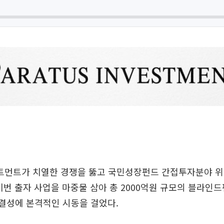
먼트가 치열한 경쟁을 뚫고 국민성장펀드 간접투자분야 위탁
이번 출자 사업을 마중물 삼아 총 2000억원 규모의 블라인
 결성에 본격적인 시동을 걸었다.