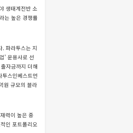
야 생태계전반 소
이라는 높은 경쟁률
. 파라투스는 지
업' 운용사로 선
드 출자금까지 더해
 파라투스인베스트먼
0억원 규모의 블라
잠재력이 높은 중
표적인 포트폴리오