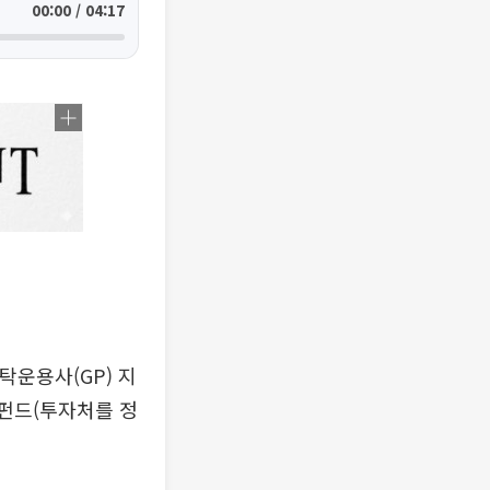
00:00 / 04:17
운용사(GP) 지
드펀드(투자처를 정