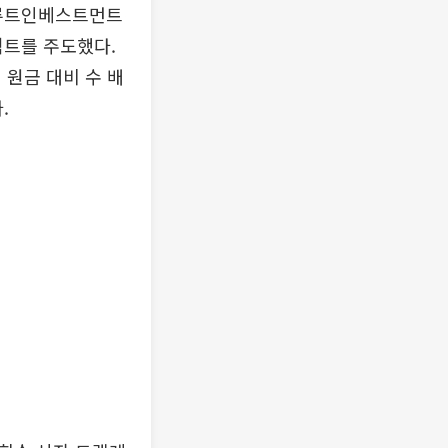
든루트인베스트먼트
젝트를 주도했다.
 원금 대비 수 배
.