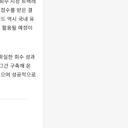
회수 시장 트랙레
 점수를 받은 결
드 역시 국내 유
로 활용될 예정이
확실한 회수 성과
 그간 구축해 온
지으며 성공적으로