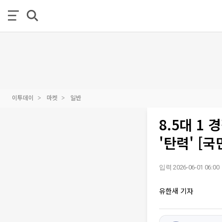
이투데이
마켓
일반
8.5대 1
'탄력' [
입력 2026-06-01 06:00
유한새 기자