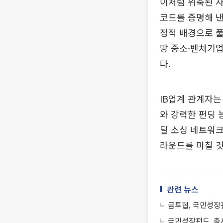
이처럼 위축된 
코드를 증명해 낸
정적 배경으로 풀
망 중소·벤처기업
다.
IB업계 관계자는
와 강력한 펀딩 
딜 소싱 네트워
라운드를 마칠 것
관련 뉴스
금투협, 국민성장
국민성장펀드, 출시