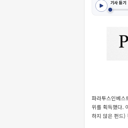
기사 듣기
파라투스인베스트
위를 획득했다. 
하지 않은 펀드)