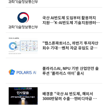
NPU 도입
국산 AI반도체 도입부터 활용까지
지원…'K-AI반도체 기술지원센터'
개소
“캡스톤파트너스, 하반기 투자자산
회수 기대…벤처 자금 유입도 긍정
적”
폴라리스AI, NPU 기반 산업안전 솔
루션 ‘폴라리스 아이’ 출시
배경훈 “국산 AI 반도체, 해외서
3000만달러 수출…엔비디아급 기
술력”