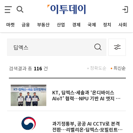
마켓
금융
부동산
산업
경제
국제
정치
사회
검색결과 총
116
건
정확도순
최신순
KT, 딥엑스·세솔과 ‘온디바이스
AIoT’ 협력…NPU 기반 AI 엣지 박
스 개발
과기정통부, 공공 AI CCTV로 본격
전환…리벨리온·딥엑스·모빌린트