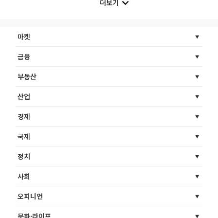
더보기
마켓
금융
부동산
산업
경제
국제
정치
사회
오피니언
문화·라이프