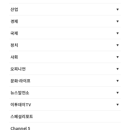
산업
경제
국제
정치
사회
오피니언
문화·라이프
뉴스발전소
이투데이TV
스페셜리포트
Channel 5