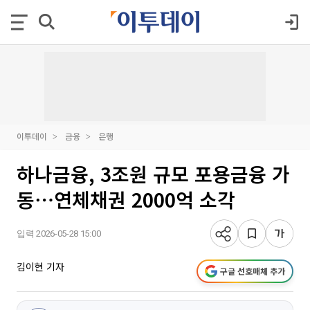
이투데이
금융
은행
하나금융, 3조원 규모 포용금융 가
동⋯연체채권 2000억 소각
입력 2026-05-28 15:00
김이현 기자
구글 선호매체 추가