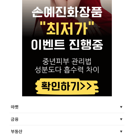
마켓
금융
부동산