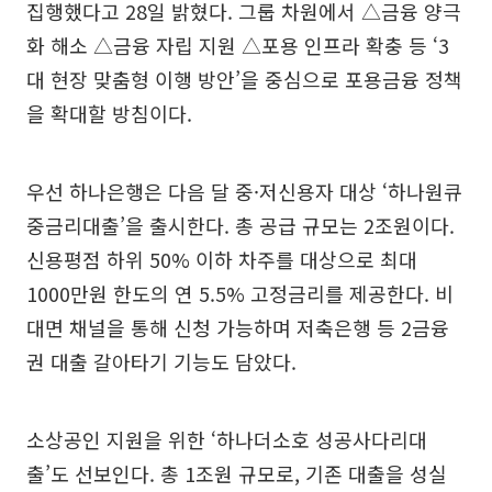
집행했다고 28일 밝혔다. 그룹 차원에서 △금융 양극
화 해소 △금융 자립 지원 △포용 인프라 확충 등 ‘3
대 현장 맞춤형 이행 방안’을 중심으로 포용금융 정책
을 확대할 방침이다.
우선 하나은행은 다음 달 중·저신용자 대상 ‘하나원큐
중금리대출’을 출시한다. 총 공급 규모는 2조원이다.
신용평점 하위 50% 이하 차주를 대상으로 최대
1000만원 한도의 연 5.5% 고정금리를 제공한다. 비
대면 채널을 통해 신청 가능하며 저축은행 등 2금융
권 대출 갈아타기 기능도 담았다.
소상공인 지원을 위한 ‘하나더소호 성공사다리대
출’도 선보인다. 총 1조원 규모로, 기존 대출을 성실