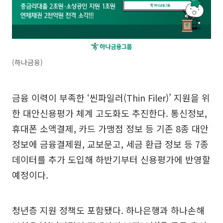
(하나금융)
금융 이력이 부족한 ‘씬파일러(Thin Filer)’ 지원을 위
한 대안신용평가 체계 고도화도 추진한다. 통신정보,
휴대폰 소액결제, 카드 가맹점 정보 등 기존 8종 대안
정보에 금융결제원, 교보문고, 세금 환급 정보 등 7종
데이터를 추가 도입해 하반기부터 신용평가에 반영할
예정이다.
청년층 지원 정책도 포함됐다. 하나은행과 하나손해