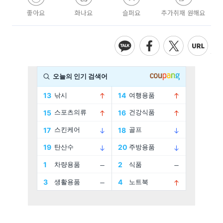
좋아요
화나요
슬퍼요
추가취재 원해요