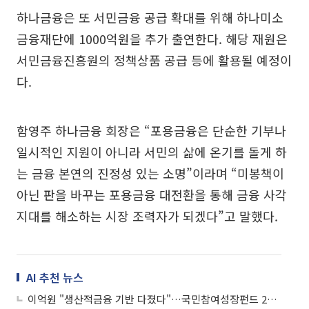
하나금융은 또 서민금융 공급 확대를 위해 하나미소
금융재단에 1000억원을 추가 출연한다. 해당 재원은
서민금융진흥원의 정책상품 공급 등에 활용될 예정이
다.
함영주 하나금융 회장은 “포용금융은 단순한 기부나
일시적인 지원이 아니라 서민의 삶에 온기를 돌게 하
는 금융 본연의 진정성 있는 소명”이라며 “미봉책이
아닌 판을 바꾸는 포용금융 대전환을 통해 금융 사각
지대를 해소하는 시장 조력자가 되겠다”고 말했다.
AI 추천 뉴스
이억원 "생산적금융 기반 다졌다"…국민참여성장펀드 22일 출시