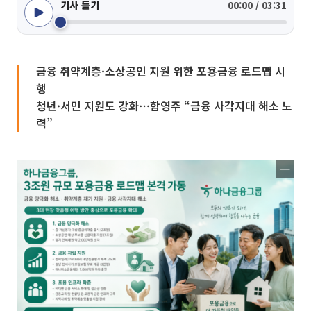
기사 듣기
00:00 / 03:31
금융 취약계층·소상공인 지원 위한 포용금융 로드맵 시
행
청년·서민 지원도 강화⋯함영주 “금융 사각지대 해소 노
력”