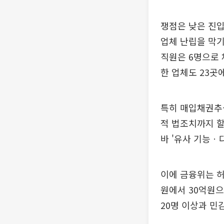
쟁점은 낮은 진입
업체 난립을 막기
직원은 6명으로 
한 업체도 23곳
특히 매입채권추심
적 법조치까지 할
바 '유사 기능ㆍ
이에 금융위는 허
원에서 30억원으
20명 이상과 민