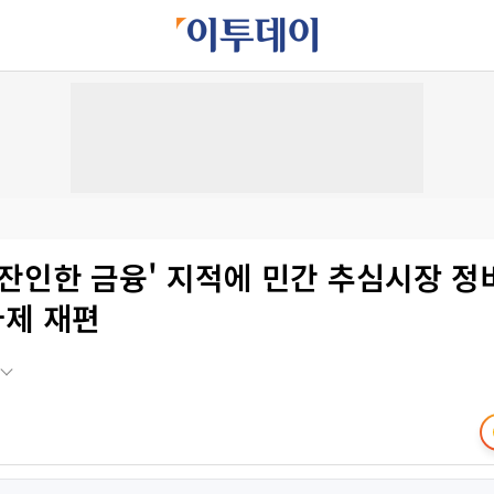
'잔인한 금융' 지적에 민간 추심시장 정
제 재편