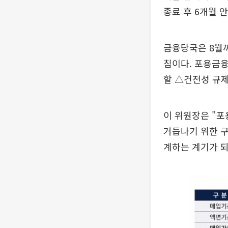
종료 후 6개월 
금융당국은 8월
침이다. 포용금
할 △건전성 규제
이 위원장은 "포
거듭나기 위한 구
계하는 계기가 되