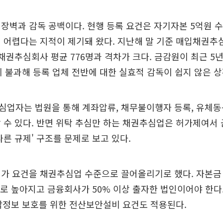
장벽과 감독 공백이다. 현행 등록 요건은 자기자본 5억원 
 어렵다는 지적이 제기돼 왔다. 지난해 말 기준 매입채권추
채권추심회사 평균 776명과 격차가 크다. 금감원이 최근 5
에 불과해 등록 업체 전반에 대한 실효적 감독이 쉽지 않은 
업자는 법원을 통해 계좌압류, 채무불이행자 등록, 유체동
 수 있다. 반면 위탁 추심만 하는 채권추심업은 허가제여서
다른 규제' 구조를 문제로 보고 있다.
가 요건을 채권추심업 수준으로 끌어올리기로 했다. 자본금 
로 높아지고 금융회사가 50% 이상 출자한 법인이어야 한다
감정보 보호를 위한 전산보안설비 요건도 적용된다.