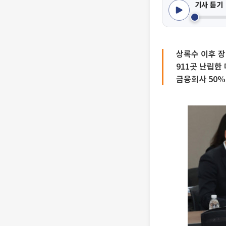
기사 듣기
상록수 이후 
911곳 난립한
금융회사 50%