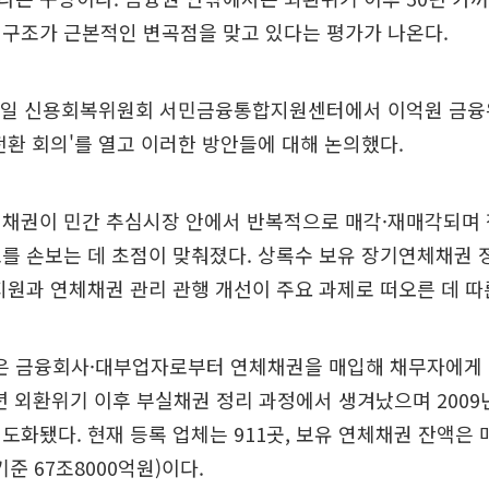
 구조가 근본적인 변곡점을 맞고 있다는 평가가 나온다.
8일 신용회복위원회 서민금융통합지원센터에서 이억원 금융
전환 회의'를 열고 이러한 방안들에 대해 논의했다.
체채권이 민간 추심시장 안에서 반복적으로 매각·재매각되며 
를 손보는 데 초점이 맞춰졌다. 상록수 보유 장기연체채권 
지원과 연체채권 관리 관행 개선이 주요 과제로 떠오른 데 따
 금융회사·대부업자로부터 연체채권을 매입해 채무자에게
7년 외환위기 이후 부실채권 정리 과정에서 생겨났으며 200
도화됐다. 현재 등록 업체는 911곳, 보유 연체채권 잔액은 
기준 67조8000억원)이다.