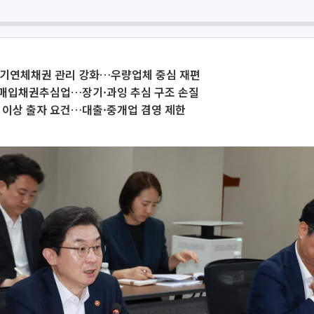
장기연체채권 관리 강화…우량업체 중심 재편
 매입채권추심업…장기·과잉 추심 구조 손질
 이상 출자 요건…대출·중개업 겸영 제한