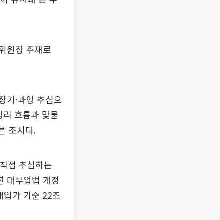
위원장 주재로
장기·과잉 추심으
정리 흐름과 맞물
른 조치다.
 직접 추심하는
9년 대부업법 개정
매입가 기준 22조