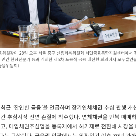
융위원장이 28일 오후 서울 중구 신용회복위원회 서민금융통합지원센터에서 정
, 민간·현장전문가 등과 개최한 제5차 포용적 금융 대전환 회의에서 모두발언을
금융위원회)
최근 ‘잔인한 금융’을 언급하며 장기연체채권 추심 관행 개
간 추심시장 전면 손질에 착수했다. 연체채권을 반복 매매
걸고, 매입채권추심업을 등록제에서 허가제로 전환해 시장을 
는 구상이다. 금융권 안팎에서는 외환위기 이후 30년 가까