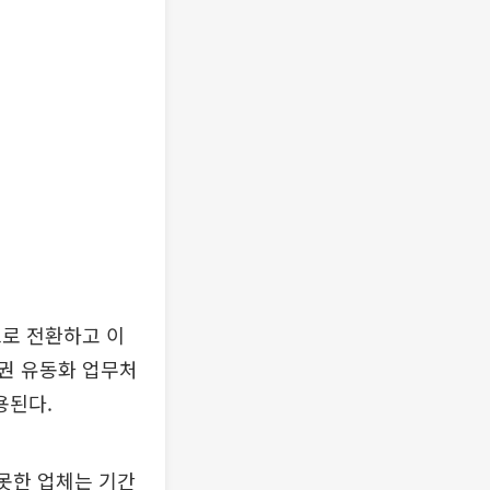
으로 전환하고 이
권 유동화 업무처
용된다.
못한 업체는 기간