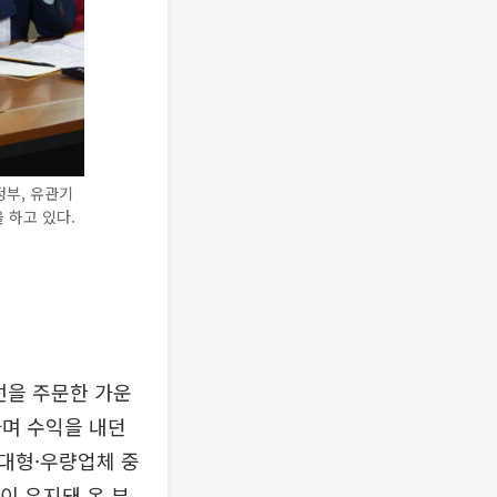
부, 유관기
 하고 있다.
선을 주문한 가운
하며 수익을 내던
대형·우량업체 중
이 유지돼 온 부