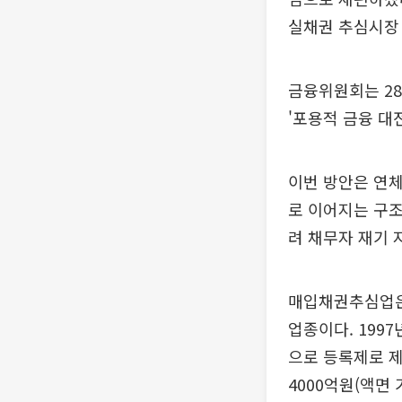
실채권 추심시장
금융위원회는 2
'포용적 금융 대
이번 방안은 연
로 이어지는 구조
려 채무자 재기 
매입채권추심업은
업종이다. 199
으로 등록제로 제
4000억원(액면 