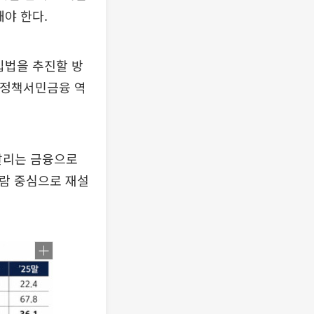
야 한다.
입법을 추진할 방
△정책서민금융 역
 살리는 금융으로
사람 중심으로 재설