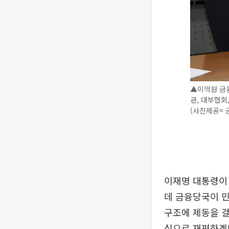
▲이억원 금
관, 대부협회
(사진제공= 
이재명 대통령이 
데 금융당국이 민
구조에 제동을 
심으로 재편하겠다