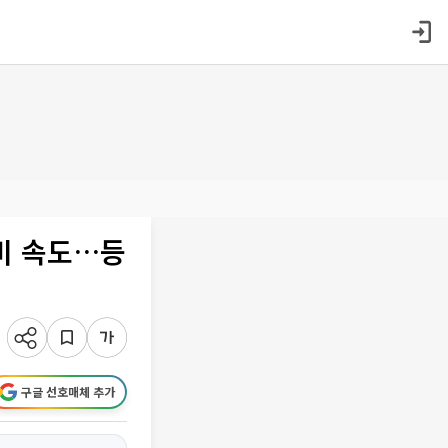
비 속도…등
구글 선호매체 추가