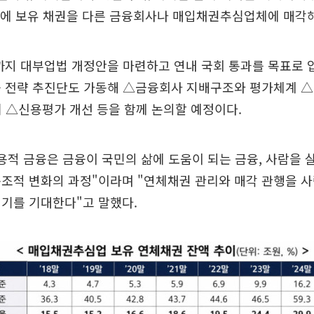
안에 보유 채권을 다른 금융회사나 매입채권추심업체에 매각해
까지 대부업법 개정안을 마련하고 연내 국회 통과를 목표로 
융 전략 추진단도 가동해 △금융회사 지배구조와 평가체계 
 △신용평가 개선 등을 함께 논의할 예정이다.
용적 금융은 금융이 국민의 삶에 도움이 되는 금융, 사람을
조적 변화의 과정"이라며 "연체채권 관리와 매각 관행을 
기를 기대한다"고 말했다.