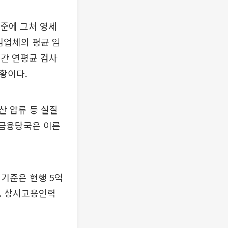
수준에 그쳐 영세
심업체의 평균 임
년간 연평균 검사
상황이다.
산 압류 등 실질
 금융당국은 이른
기준은 현행 5억
. 상시고용인력