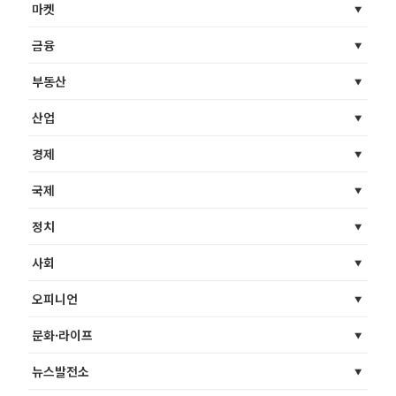
마켓
금융
부동산
산업
경제
국제
정치
사회
오피니언
문화·라이프
뉴스발전소