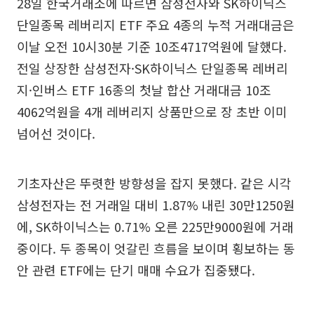
28일 한국거래소에 따르면 삼성전자와 SK하이닉스
단일종목 레버리지 ETF 주요 4종의 누적 거래대금은
이날 오전 10시30분 기준 10조4717억원에 달했다.
전일 상장한 삼성전자·SK하이닉스 단일종목 레버리
지·인버스 ETF 16종의 첫날 합산 거래대금 10조
4062억원을 4개 레버리지 상품만으로 장 초반 이미
넘어선 것이다.
기초자산은 뚜렷한 방향성을 잡지 못했다. 같은 시각
삼성전자는 전 거래일 대비 1.87% 내린 30만1250원
에, SK하이닉스는 0.71% 오른 225만9000원에 거래
중이다. 두 종목이 엇갈린 흐름을 보이며 횡보하는 동
안 관련 ETF에는 단기 매매 수요가 집중됐다.