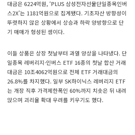
대금은 6224억원, ‘PLUS 삼성전자선물단일종목인버
스2X’는 1181억원으로 집계됐다. 기초자산 방향성이
뚜렷하지 않은 상황에서 상승과 하락 양방향으로 단
기 매매가 형성된 셈이다.
이들 상품은 상장 첫날부터 과열 양상을 나타냈다. 단
일종목 레버리지·인버스 ETF 16종의 첫날 합산 거래
대금은 10조4062억원으로 전체 ETF 거래대금의
26.8%를 차지했다. 일부 SK하이닉스 레버리지 ETF
는 개장 직후 가격제한폭인 60%까지 치솟은 뒤 내려
앉으며 괴리율 확대 우려를 키우기도 했다.