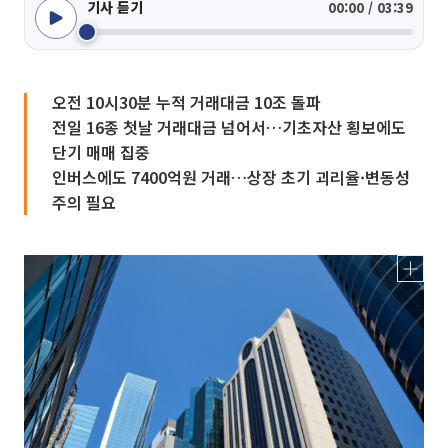
기사 듣기
00:00 / 03:39
오전 10시30분 누적 거래대금 10조 돌파
전일 16종 첫날 거래대금 넘어서…기초자산 횡보에도
단기 매매 집중
인버스에도 7400억원 거래…상장 초기 괴리율·변동성
주의 필요