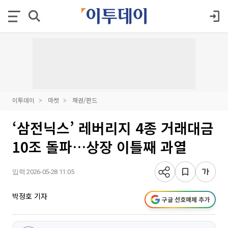
이투데이
마켓
채권/펀드
‘삼전닉스’ 레버리지 4종 거래대금
10조 돌파…상장 이틀째 과열
입력 2026-05-28 11:05
박정호 기자
구글 선호매체 추가