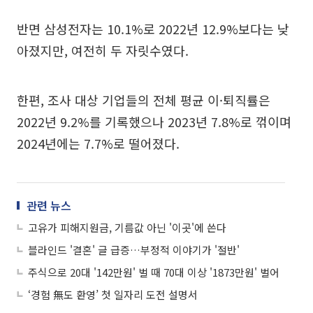
반면 삼성전자는 10.1%로 2022년 12.9%보다는 낮
아졌지만, 여전히 두 자릿수였다.
한편, 조사 대상 기업들의 전체 평균 이·퇴직률은
2022년 9.2%를 기록했으나 2023년 7.8%로 꺾이며
2024년에는 7.7%로 떨어졌다.
관련 뉴스
고유가 피해지원금, 기름값 아닌 '이곳'에 쓴다
블라인드 '결혼' 글 급증…부정적 이야기가 '절반'
주식으로 20대 '142만원' 벌 때 70대 이상 '1873만원' 벌어
‘경험 無도 환영’ 첫 일자리 도전 설명서