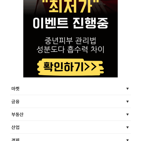
마켓
금융
부동산
산업
경제