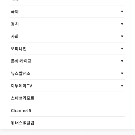
국제
정치
사회
오피니언
문화·라이프
뉴스발전소
이투데이TV
스페셜리포트
Channel 5
위너스IR클럽