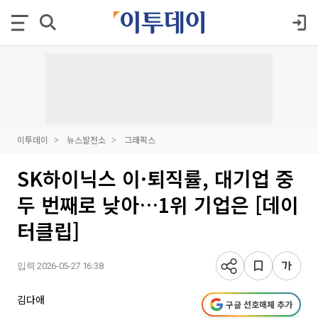
이투데이
뉴스발전소
그래픽스
SK하이닉스 이·퇴직률, 대기업 중
두 번째로 낮아…1위 기업은 [데이
터클립]
입력 2026-05-27 16:38
김다애
구글 선호매체 추가