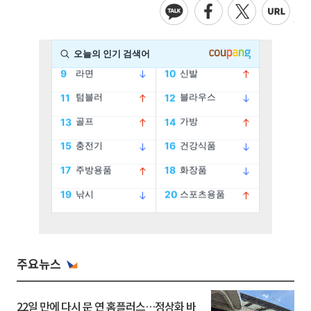
주요뉴스
22일 만에 다시 문 연 홈플러스…정상화 바