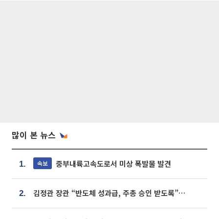
많이 본 뉴스
중부내륙고속도로서 미상 폭발물 발견
속보
1.
김정관 장관 “반도체 성과급, 주총 승인 받도록”…상법·자본시장법 개정 시사
2.