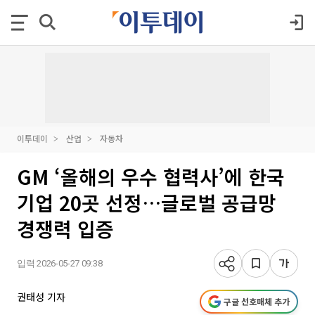
이투데이
산업
자동차
GM ‘올해의 우수 협력사’에 한국
기업 20곳 선정…글로벌 공급망
경쟁력 입증
입력 2026-05-27 09:38
권태성 기자
구글 선호매체 추가