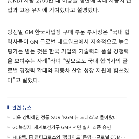
(CKD) 차량 2700만 대 이상을 생산해 국내 자동차 산
업과 고용 유지에 기여했다고 설명했다.
방선일 GM 한국사업장 구매 부문 부사장은 “국내 협
력사들이 GM 글로벌 네트워크에서 지속적으로 높은
평가를 받는 것은 한국 기업의 기술력과 품질 경쟁력
을 보여주는 사례”라며 “앞으로도 국내 협력사의 글
로벌 경쟁력 확대와 자동차 산업 성장 지원에 힘쓰겠
다”고 말했다.
관련 뉴스
더욱 강력해진 정통 SUV ‘KGM 뉴 토레스’로 돌아왔다
GC녹십자. 세계보건기구 GMP 서면 실사 최종 승인
HLB펩, 日 펩티그로스와 ‘펩타이드’ 동맹…글로벌 CDMO 영토 넓힌다