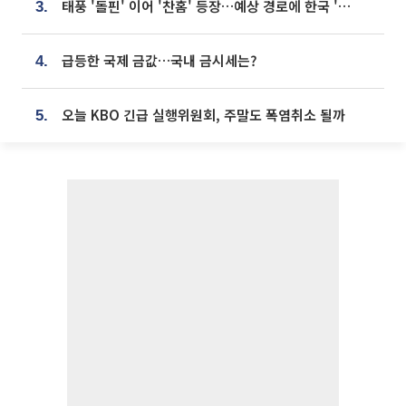
태풍 '돌핀' 이어 '찬홈' 등장…예상 경로에 한국 '한숨'
3.
급등한 국제 금값…국내 금시세는?
4.
오늘 KBO 긴급 실행위원회, 주말도 폭염취소 될까
5.