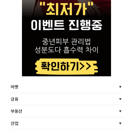
마켓
금융
부동산
산업