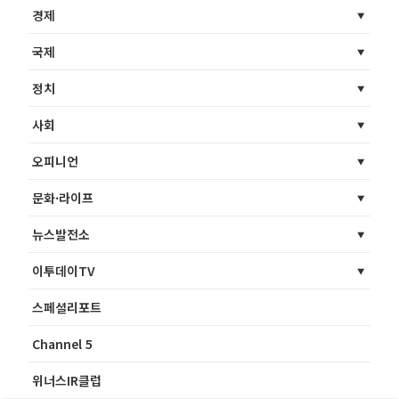
경제
국제
정치
사회
오피니언
문화·라이프
뉴스발전소
이투데이TV
스페셜리포트
Channel 5
위너스IR클럽