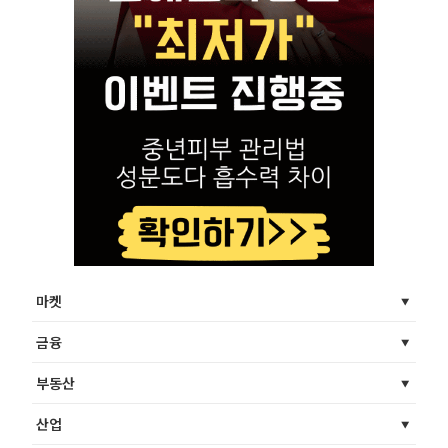
마켓
금융
부동산
산업