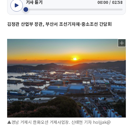
기사 듣기
00:00 / 02:58
김정관 산업부 장관, 부산서 조선기자재·중소조선 간담회
▲경남 거제시 한화오션 거제사업장. 신태현 기자 holjjak@