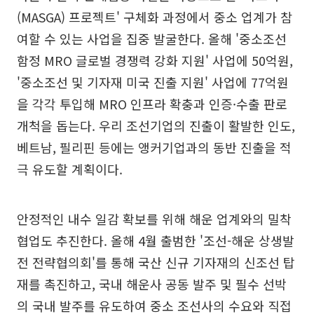
(MASGA) 프로젝트' 구체화 과정에서 중소 업계가 참
여할 수 있는 사업을 집중 발굴한다. 올해 '중소조선
함정 MRO 글로벌 경쟁력 강화 지원' 사업에 50억원,
'중소조선 및 기자재 미국 진출 지원' 사업에 77억원
을 각각 투입해 MRO 인프라 확충과 인증·수출 판로
개척을 돕는다. 우리 조선기업의 진출이 활발한 인도,
베트남, 필리핀 등에는 앵커기업과의 동반 진출을 적
극 유도할 계획이다.
안정적인 내수 일감 확보를 위해 해운 업계와의 밀착
협업도 추진한다. 올해 4월 출범한 '조선-해운 상생발
전 전략협의회'를 통해 국산 신규 기자재의 신조선 탑
재를 촉진하고, 국내 해운사 공동 발주 및 필수 선박
의 국내 발주를 유도하여 중소 조선사의 수요와 직접