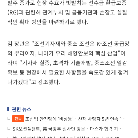
발주 증가로 현장 수요가 빗발치는 선수금 환급보증
(RG)과 관련해 관계부처 및 금융기관과 손잡고 실질
적인 확대 방안을 마련하기로 했다.
김 장관은 "조선기자재와 중소 조선은 K-조선 공급망
의 뿌리이자, 나아가 우리 해양안보의 핵심 산업"이
라며 "기자재 실증, 초격차 기술개발, 중소조선 일감
확보 등 현장에서 필요한 사항들을 속도감 있게 챙겨
나가겠다"고 강조했다.
관련 뉴스
조선업 안전망에 ‘비상등’…산재 사망자 5년 연속 ‘최고치’
단독
SK오션플랜트, 美 국방부 실사단 방문…마스가 협력 기대감