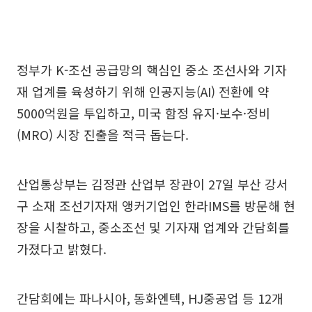
정부가 K-조선 공급망의 핵심인 중소 조선사와 기자
재 업계를 육성하기 위해 인공지능(AI) 전환에 약
5000억원을 투입하고, 미국 함정 유지·보수·정비
(MRO) 시장 진출을 적극 돕는다.
산업통상부는 김정관 산업부 장관이 27일 부산 강서
구 소재 조선기자재 앵커기업인 한라IMS를 방문해 현
장을 시찰하고, 중소조선 및 기자재 업계와 간담회를
가졌다고 밝혔다.
간담회에는 파나시아, 동화엔텍, HJ중공업 등 12개