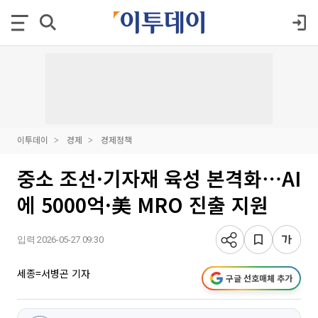
이투데이
경제
경제정책
중소 조선·기자재 육성 본격화⋯AI
에 5000억·美 MRO 진출 지원
입력 2026-05-27 09:30
세종=서병곤 기자
구글 선호매체 추가