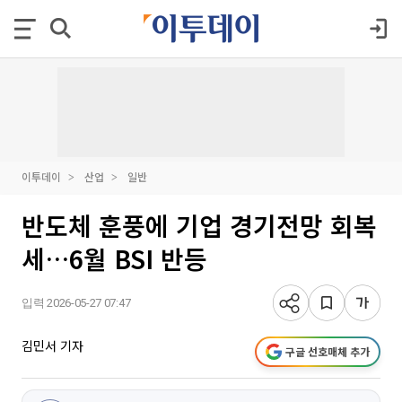
이투데이
산업
일반
반도체 훈풍에 기업 경기전망 회복
세…6월 BSI 반등
입력 2026-05-27 07:47
김민서 기자
구글 선호매체 추가