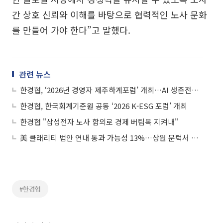
간 상호 신뢰와 이해를 바탕으로 협력적인 노사 문화
를 만들어 가야 한다”고 말했다.
관련 뉴스
한경협, ‘2026년 경영자 제주하계포럼’ 개최…AI 생존전략 모색
한경협, 한국회계기준원 공동 ‘2026 K-ESG 포럼’ 개최
한경협 "삼성전자 노사 합의로 경제 버팀목 지켜내"
美 클래리티 법안 연내 통과 가능성 13%…상원 문턱서 제동
#한경협