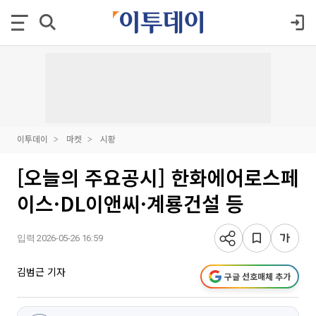
이투데이
마켓
시황
[오늘의 주요공시] 한화에어로스페
이스·DL이앤씨·계룡건설 등
입력 2026-05-26 16:59
김범근 기자
구글 선호매체 추가