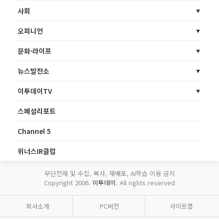
사회
오피니언
문화·라이프
뉴스발전소
이투데이TV
스페셜리포트
Channel 5
위너스IR클럽
무단전재 및 수집, 복사, 재배포, AI학습 이용 금지
Copyright 2006.
이투데이
. All rights reserved
회사소개
PC버전
사이트맵