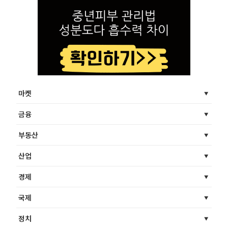
마켓
금융
부동산
산업
경제
국제
정치