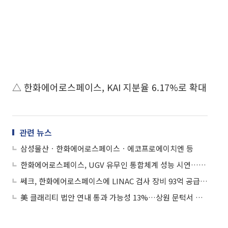
△ 한화에어로스페이스, KAI 지분율 6.17%로 확대
관련 뉴스
삼성물산ㆍ한화에어로스페이스ㆍ에코프로에이치엔 등
한화에어로스페이스, UGV 유무인 통합체계 성능 시연…루마니아 수요 공략
쎄크, 한화에어로스페이스에 LINAC 검사 장비 93억 공급 계약…방산 수주 본격화
美 클래리티 법안 연내 통과 가능성 13%…상원 문턱서 제동