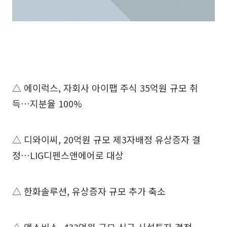
△ 에이럭스, 자회사 아이팹 주식 35억원 규모 취
득…지분율 100%
△ 디와이씨, 20억원 규모 제3자배정 유상증자 결
정…LIG디펜스앤에어로 대상
△ 한화솔루션, 유상증자 규모 추가 축소