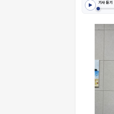
기사 듣기