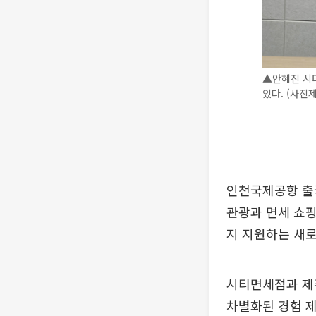
▲안혜진 시
있다. (사진
인천국제공항 출국
관광과 면세 쇼핑
지 지원하는 새로
시티면세점과 제
차별화된 경험 제