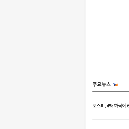
주요뉴스
코스피, 4% 하락에 