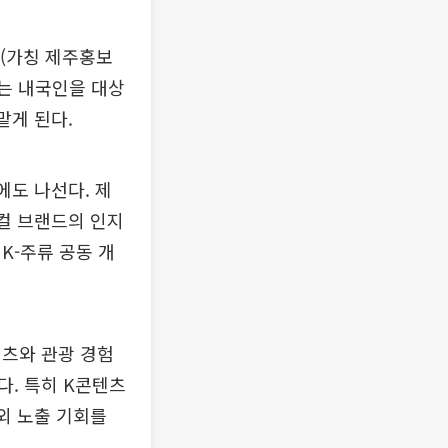
역(가칭 제주홍보
하는 내국인을 대상
맡게 된다.
에도 나선다. 제
로컬 브랜드의 인지
K-주류 공동 개
텐츠와 관광 경험
. 특히 K콘텐츠
외 노출 기회를