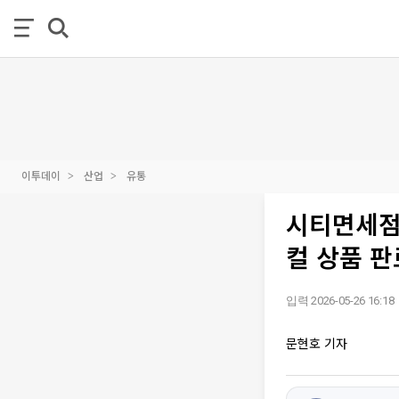
이투데이
산업
유통
시티면세점
컬 상품 판
입력 2026-05-26 16:18
문현호 기자