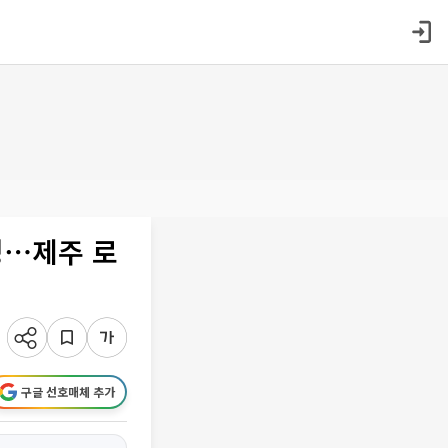
성⋯제주 로
구글 선호매체 추가