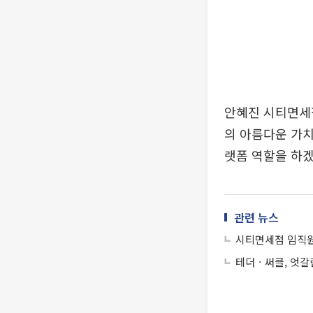
안혜진 시티면세점
의 아름다운 가치
랫폼 역할을 하겠
관련 뉴스
시티면세점 임직원,
테더ㆍ써클, 엇갈