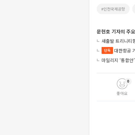
#인천국제공항
문현호 기자의 주요
새출발 트리니티항
대한항공 
단독
마일리지 ‘통합안’
0
좋아요