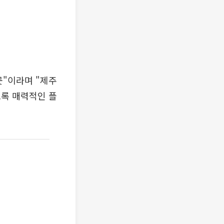
곳"이라며 "제주
도록 매력적인 플