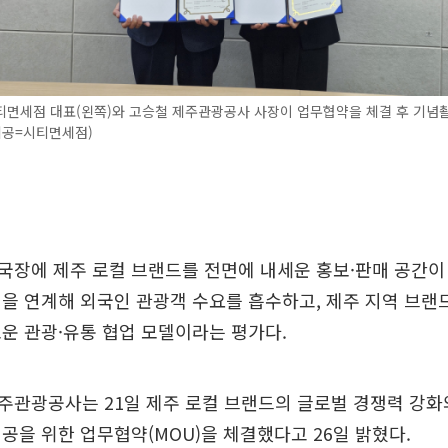
티면세점 대표(왼쪽)와 고승철 제주관광공사 사장이 업무협약을 체결 후 기념
제공=시티면세점)
장에 제주 로컬 브랜드를 전면에 내세운 홍보·판매 공간이
을 연계해 외국인 관광객 수요를 흡수하고, 제주 지역 브랜
운 관광·유통 협업 모델이라는 평가다.
주관광공사는 21일 제주 로컬 브랜드의 글로벌 경쟁력 강화
공을 위한 업무협약(MOU)을 체결했다고 26일 밝혔다.