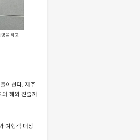
촬영을 하고
 들어선다. 제주
드의 해외 진출까
와 여행객 대상