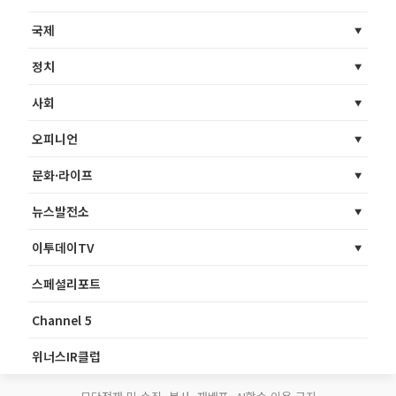
국제
정치
사회
오피니언
문화·라이프
뉴스발전소
이투데이TV
스페셜리포트
Channel 5
위너스IR클럽