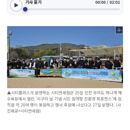
기사 듣기
00:00 / 02:02
▲시티플러스가 운영하는 시티면세점은 25일 인천 무의도 하나개 해
수욕장에서 열린 '지구의 날 기념 시민 참여형 친환경 퍼포먼스'에 임
직원 약 20여 명이 동참하고 행사 후원에 나섰다고 27일 밝혔다. (사
진제공=시티면세점)