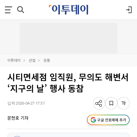
이투데이
산업
유통
시티면세점 임직원, 무의도 해변서
‘지구의 날’ 행사 동참
입력 2026-04-27 17:37
문현호 기자
구글 선호매체 추가