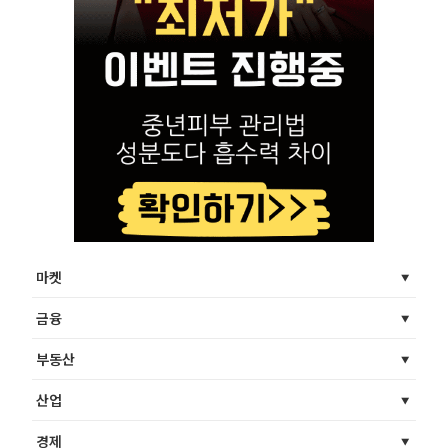
마켓
금융
부동산
산업
경제