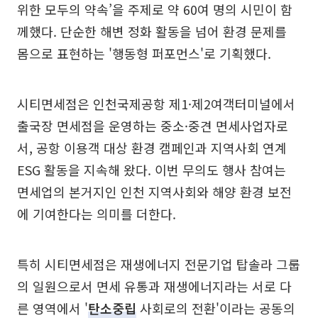
위한 모두의 약속’을 주제로 약 60여 명의 시민이 함
께했다. 단순한 해변 정화 활동을 넘어 환경 문제를
몸으로 표현하는 '행동형 퍼포먼스'로 기획했다.
시티면세점은 인천국제공항 제1·제2여객터미널에서
출국장 면세점을 운영하는 중소·중견 면세사업자로
서, 공항 이용객 대상 환경 캠페인과 지역사회 연계
ESG 활동을 지속해 왔다. 이번 무의도 행사 참여는
면세업의 본거지인 인천 지역사회와 해양 환경 보전
에 기여한다는 의미를 더한다.
특히 시티면세점은 재생에너지 전문기업 탑솔라 그룹
의 일원으로서 면세 유통과 재생에너지라는 서로 다
른 영역에서 '
탄소중립
사회로의 전환'이라는 공동의