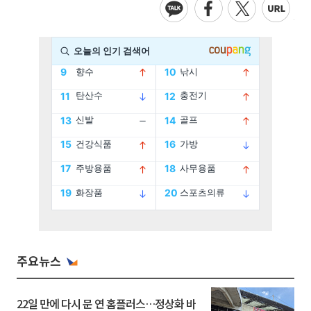
주요뉴스
22일 만에 다시 문 연 홈플러스…정상화 바