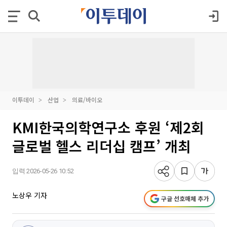
이투데이
산업
의료/바이오
KMI한국의학연구소 후원 ‘제2회
글로벌 헬스 리더십 캠프’ 개최
입력 2026-05-26 10:52
노상우 기자
구글 선호매체 추가