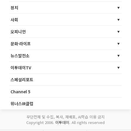
정치
사회
오피니언
문화·라이프
뉴스발전소
이투데이TV
스페셜리포트
Channel 5
위너스IR클럽
무단전재 및 수집, 복사, 재배포, AI학습 이용 금지
Copyright 2006.
이투데이
. All rights reserved