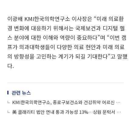
이광배 KMI한국의학연구소 이사장은 “미래 의료환
경 변화에 대응하기 위해서는 국제보건과 디지털 헬
스 분야에 대한 이해와 역량이 중요하다”며 “이번 캠
프가 의과대학생들이 다양한 의료 현안과 미래 의료
의 방향성을 고민하는 계기가 되길 기대한다”고 말했
다.
관련 뉴스
KMI한국의학연구소, 종로구보건소와 건강취약 어르신 돌봄활동 진행
美 클래리티 법안 연내 통과 가능성 13%…상원 문턱서 제동