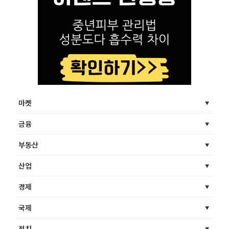
마켓
금융
부동산
산업
경제
국제
정치