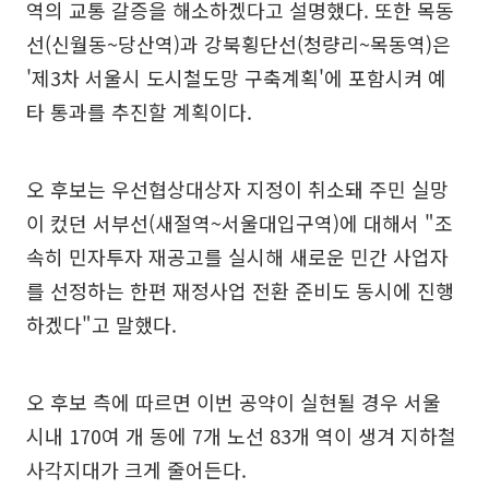
역의 교통 갈증을 해소하겠다고 설명했다. 또한 목동
선(신월동~당산역)과 강북횡단선(청량리~목동역)은
'제3차 서울시 도시철도망 구축계획'에 포함시켜 예
타 통과를 추진할 계획이다.
오 후보는 우선협상대상자 지정이 취소돼 주민 실망
이 컸던 서부선(새절역~서울대입구역)에 대해서 "조
속히 민자투자 재공고를 실시해 새로운 민간 사업자
를 선정하는 한편 재정사업 전환 준비도 동시에 진행
하겠다"고 말했다.
오 후보 측에 따르면 이번 공약이 실현될 경우 서울
시내 170여 개 동에 7개 노선 83개 역이 생겨 지하철
사각지대가 크게 줄어든다.