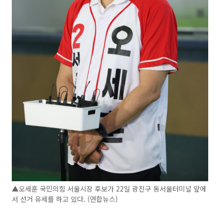
▲오세훈 국민의힘 서울시장 후보가 22일 광진구 동서울터미널 앞에
서 선거 유세를 하고 있다. (연합뉴스)