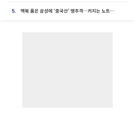
맥북 품은 삼성에 ‘중국산’ 맹추격⋯커지는 노트북 OLED 시장
5.