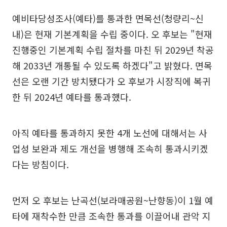
예비타당성조사(예타)를 통과한 면목선(청량리~신
내)은 현재 기본계획을 수립 중이다. 오 후보는 "현재
진행중인 기본계획 수립 절차를 마친 뒤 2029년 착공
해 2033년 개통될 수 있도록 하겠다"고 밝혔다. 면목
선은 오랜 기간 방치됐다가 오 후보가 시장직에 복귀
한 뒤 2024년 예타를 통과했다.
아직 예타를 통과하지 못한 4개 노선에 대해서는 사
업성 보완과 제도 개선을 병행해 조속히 통과시키겠
다는 방침이다.
먼저 오 후보는 난곡선(보라매공원~난향동)이 1월 예
타에 재착수한 만큼 조속한 통과를 이끌어내 관악 지