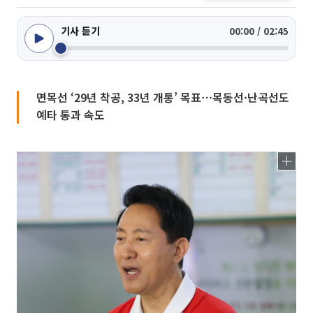
기사 듣기
00:00 / 02:45
면목선 ‘29년 착공, 33년 개통’ 목표⋯목동선·난곡선도
예타 통과 속도