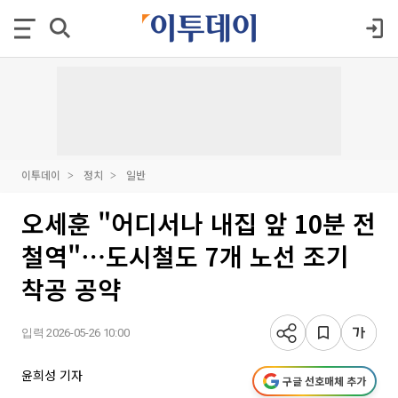
이투데이
정치
일반
오세훈 "어디서나 내집 앞 10분 전
철역"⋯도시철도 7개 노선 조기
착공 공약
입력 2026-05-26 10:00
윤희성 기자
구글 선호매체 추가