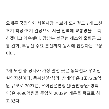
오세훈 국민의힘 서울시장 후보가 도시철도 7개 노선
조기 착공·조기 완공으로 서울 전역에 교통망을 구축
하겠다고 약속했다. 강남북 불균형 해소와 출퇴근 고
통 완화, 부동산 수요 분산까지 동시에 잡겠다는 구상
이다.
7개 노선 중 공사가 가장 앞선 곳은 동북선과 우이신
설연장선이다. 동북선(왕십리~상계역)은 1조7228억
원 규모로 2027년, 우이신설연장선(솔밭공원~방학
역)은 4690억원을 투입해 2032년 개통을 목표로 하
고 있다.