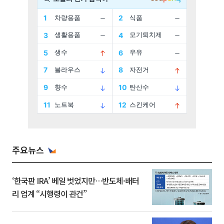
주요뉴스
‘한국판 IRA’ 베일 벗었지만…반도체·배터
리 업계 “시행령이 관건”