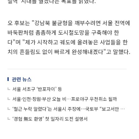
철역' 시대를 열겠다는 목표를 밝혔다.
오 후보는 "강남북 불균형을 깨부수려면 서울 전역에
바둑판처럼 촘촘하게 도시철도망을 구축해야 한
다"며 "제가 시작하고 궤도에 올려놓은 사업들을 한
치의 흔들림도 없이 빠르게 완성해내겠다"고 말했다.
관련 뉴스
서울 서초구 ‘반포자이’ 등
서울·인천·창원·부산 오늘 비…프로야구 우천취소 될까
‘철근 누락 알렸다’는 서울시 주장에⋯국토부 “보고서만 3000쪽”
‘경험 無도 환영’ 첫 일자리 도전 설명서