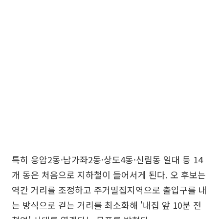
특히 응암2동·남가좌2동·상도4동·신림동 일대 등 14
개 동은 처음으로 지하철이 들어서게 된다. 오 후보는
역간 거리를 조정하고 주거밀집지역으로 출입구를 내
는 방식으로 걷는 거리를 최소화해 '내집 앞 10분 전