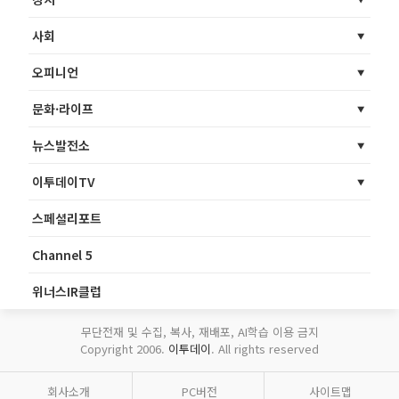
사회
오피니언
문화·라이프
뉴스발전소
이투데이TV
스페셜리포트
Channel 5
위너스IR클럽
무단전재 및 수집, 복사, 재배포, AI학습 이용 금지
Copyright 2006.
이투데이
. All rights reserved
회사소개
PC버전
사이트맵