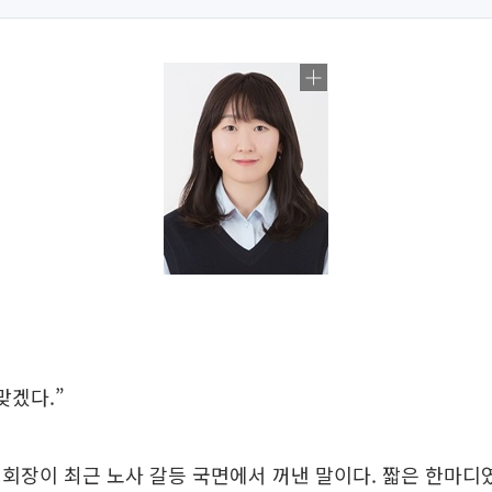
맞겠다.”
회장이 최근 노사 갈등 국면에서 꺼낸 말이다. 짧은 한마디