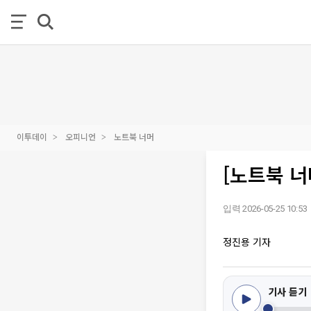
이투데이
오피니언
노트북 너머
[노트북 너
입력 2026-05-25 10:53
정진용 기자
기사 듣기