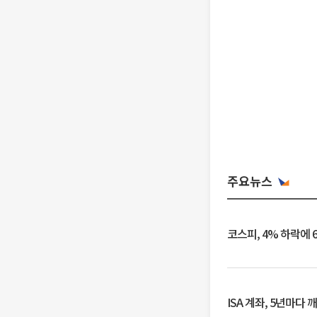
주요뉴스
코스피, 4% 하락에 
ISA 계좌, 5년마다