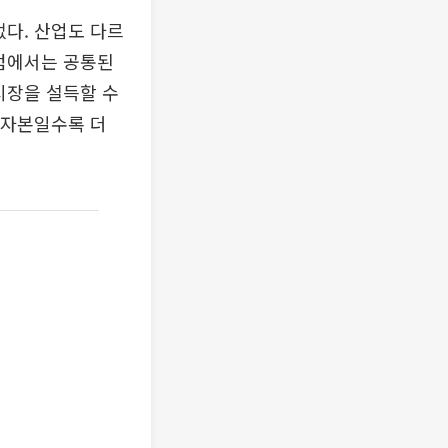
없다. 산업도 다르
관점에서는 공통된
시장을 설득할 수
 자본일수록 더