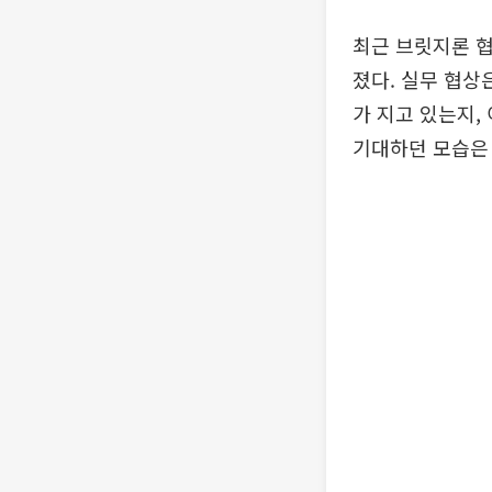
최근 브릿지론 협
졌다. 실무 협상
가 지고 있는지,
기대하던 모습은