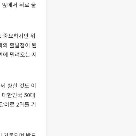
 앞에서 뒤로 물
도 중요하지만 위
뢰의 출발점이 된
꺼번에 밀려오는 지
께 향한 것도 이
 대한민국 50대
 달러로 2위를 기
이 거론되며 반도