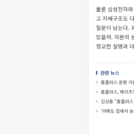
물론 삼성전자와 
고 지배구조도 다
질문이 남는다. 
있을까. 자본의 
정교한 설명과 더
관련 뉴스
홈플러스 운명 가
홈플러스, 메리츠
김상훈 "홈플러스
‘아파도 집에서 늙