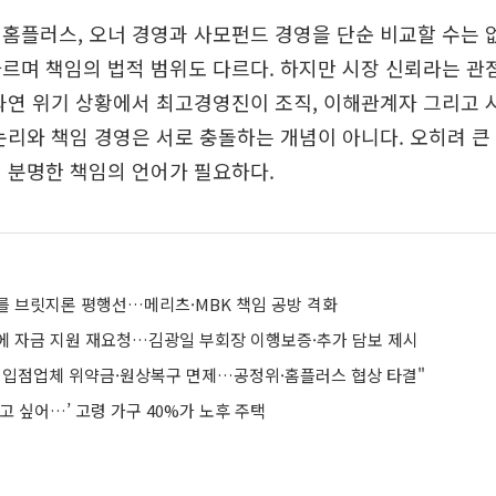
홈플러스, 오너 경영과 사모펀드 경영을 단순 비교할 수는 
르며 책임의 법적 범위도 다르다. 하지만 시장 신뢰라는 
과연 위기 상황에서 최고경영진이 조직, 이해관계자 그리고 
논리와 책임 경영은 서로 충돌하는 개념이 아니다. 오히려 큰
 분명한 책임의 언어가 필요하다.
를 브릿지론 평행선…메리츠·MBK 책임 공방 격화
에 자금 지원 재요청…김광일 부회장 이행보증·추가 담보 제시
 입점업체 위약금·원상복구 면제…공정위·홈플러스 협상 타결"
고 싶어…’ 고령 가구 40%가 노후 주택