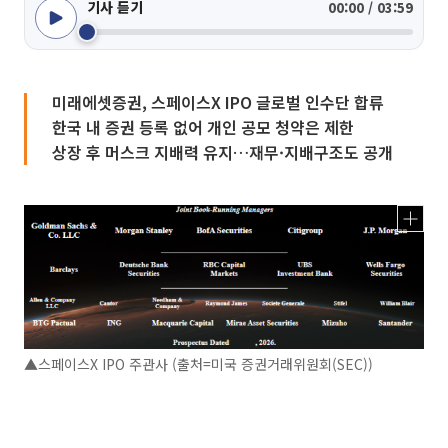
기사 듣기
00:00 / 03:59
미래에셋증권, 스페이스X IPO 글로벌 인수단 합류
한국 내 증권 등록 없어 개인 공모 청약은 제한
상장 후 머스크 지배력 유지…재무·지배구조도 공개
▲스페이스X IPO 주관사 (출처=미국 증권거래위원회(SEC))