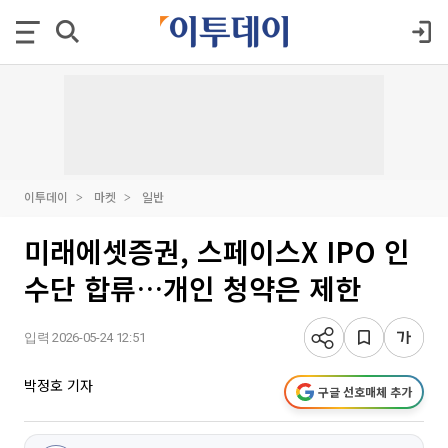
이투데이
마켓
일반
미래에셋증권, 스페이스X IPO 인
수단 합류…개인 청약은 제한
입력 2026-05-24 12:51
박정호 기자
구글 선호매체 추가