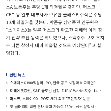
스A 보통주는 주당 1개 의결권을 갖지만, 머스크
CEO 등 일부 내부자가 보유한 클래스B 주식은 주당
10개 의결권을 갖는다. 박준규 삼성증권 연구원은
“스페이스X는 일론 머스크의 확고한 지배력 아래 장
기 전략 추진 동력은 확보했으나, 소액주주 보호 조치
는 다른 상장사 대비 미흡할 것으로 예상된다”고 설
명했다.
관련 뉴스
스페이스X 800억달러 IPO, 한국 공모 시장과 비교하면?
미래에셋증권, S&P 글로벌 선정 ‘DJBIC World 지수’ 14년 연속 편입
머스크, 스페이스X IPO로 세계 최초 ‘조만장자’ 눈앞
美 클래리티 법안 연내 통과 가능성 13%…상원 문턱서 제동