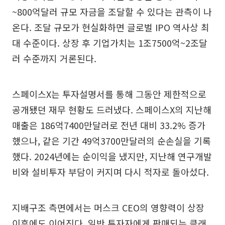
~800억달러 규모 자금을 조달할 수 있다는 관측이 나
온다. 조달 규모가 현실화하면 글로벌 IPO 역사상 최
대 수준이다. 상장 후 기업가치는 1조7500억~2조달
러 수준까지 거론된다.
스페이스X는 투자설명서를 통해 그동안 제한적으로
공개됐던 재무 현황도 드러냈다. 스페이스X의 지난해
매출은 186억7400만달러로 전년 대비 33.2% 증가
했으나, 같은 기간 49억3700만달러의 순손실을 기록
했다. 2024년에는 순이익을 냈지만, 지난해 연구개발
비와 설비투자 부담이 커지며 다시 적자로 돌아섰다.
지배구조 측면에서는 머스크 CEO의 영향력이 상장
이후에도 이어진다. 일반 투자자에게 판매되는 클래