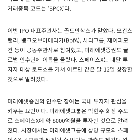
거래종목 코드는 ‘SPCX’다.
이번 IPO 대표주관사는 골드만삭스가 맡았다. 모건스
탠리, 뱅크오브아메리카(BofA), 시티그룹, 제이피모
건 등이 공동주관사로 참여했고, 미래에셋증권도 글
로벌 인수단에 이름을 올렸다. 스페이스X는 내달 투
자자 대상 로드쇼를 거쳐 이르면 같은 달 12일 상장할
것으로 알려졌다.
미래에셋증권의 인수단 참여는 국내 투자자 관심을
키우는 요인이다. 미래에셋그룹은 박현주 회장 주도
로 스페이스X에 약 8000억원을 투자한 것으로 알려
졌다. 시장에서는 미래에셋그룹에 상당 규모의 스페
이스X 공모주가 배정될 수 있다는 관측도 제기돼 왔