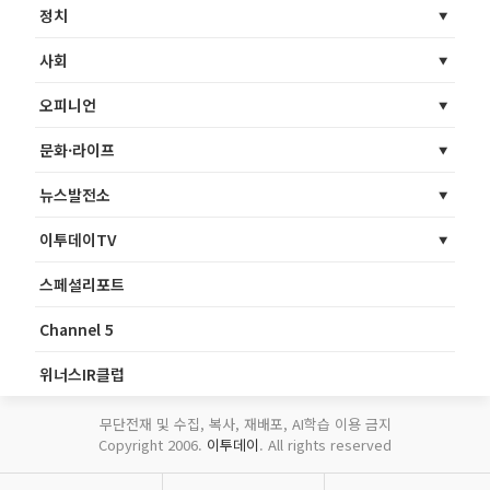
정치
사회
오피니언
문화·라이프
뉴스발전소
이투데이TV
스페셜리포트
Channel 5
위너스IR클럽
무단전재 및 수집, 복사, 재배포, AI학습 이용 금지
Copyright 2006.
이투데이
. All rights reserved