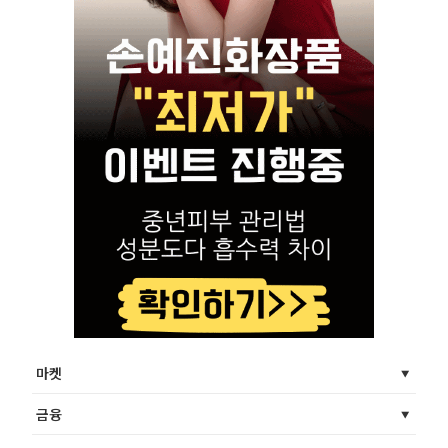
마켓
금융