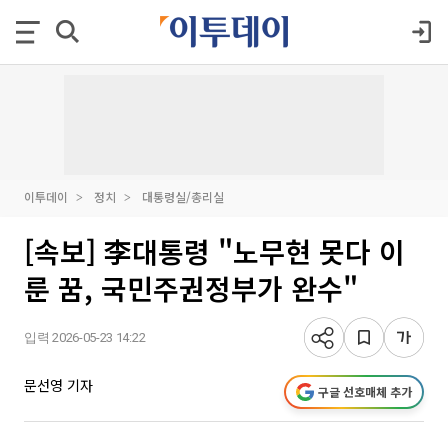
이투데이
정치
대통령실/총리실
[속보] 李대통령 "노무현 못다 이
룬 꿈, 국민주권정부가 완수"
입력 2026-05-23 14:22
문선영 기자
구글 선호매체 추가