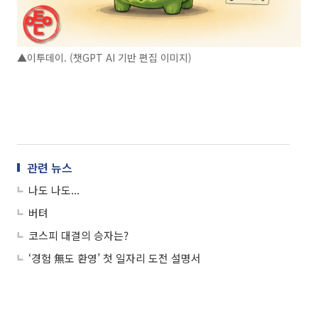
▲이투데이. (챗GPT AI 기반 편집 이미지)
관련 뉴스
나도 나도...
버텨
코스피 대결의 승자는?
‘경험 無도 환영’ 첫 일자리 도전 설명서