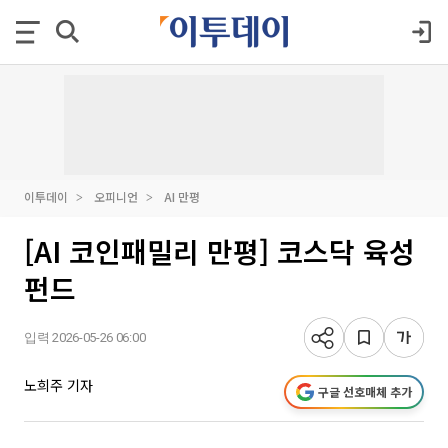
이투데이
오피니언
AI 만평
[AI 코인패밀리 만평] 코스닥 육성
펀드
입력 2026-05-26 06:00
노희주 기자
구글 선호매체 추가