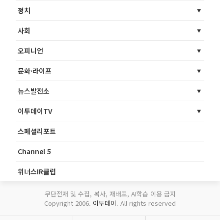
정치
사회
오피니언
문화·라이프
뉴스발전소
이투데이TV
스페셜리포트
Channel 5
위너스IR클럽
무단전재 및 수집, 복사, 재배포, AI학습 이용 금지
Copyright 2006.
이투데이
. All rights reserved