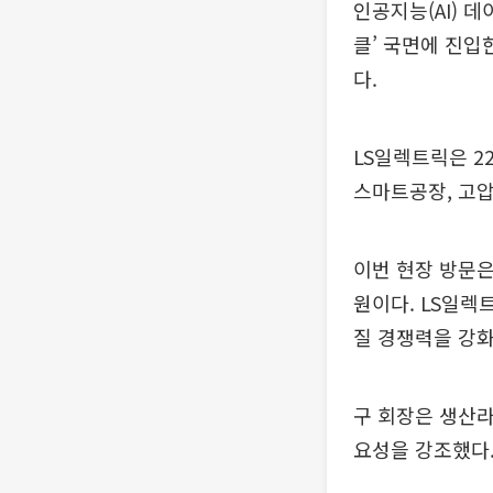
인공지능(AI) 
클’ 국면에 진입
다.
LS일렉트릭은 2
스마트공장, 고압
이번 현장 방문은
원이다. LS일렉
질 경쟁력을 강화
구 회장은 생산라
요성을 강조했다