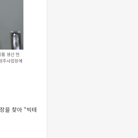
품 생산 현
 청주사업장에
장을 찾아 “빅테