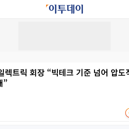
일렉트릭 회장 “빅테크 기준 넘어 압도
배”