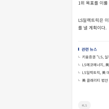
1위 목표를 이룰
LS일렉트릭은 이
를 낼 계획이다.
관련 뉴스
키움증권 “LS,
LS에코에너지, 
LS일렉트릭, 美
美 클래리티 법안
#LS