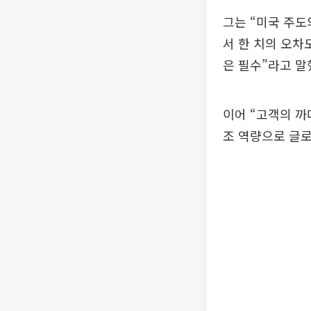
그는 “미국 주도
서 한 치의 오차
은 필수”라고 말
이어 “고객의 까
조 역량으로 글