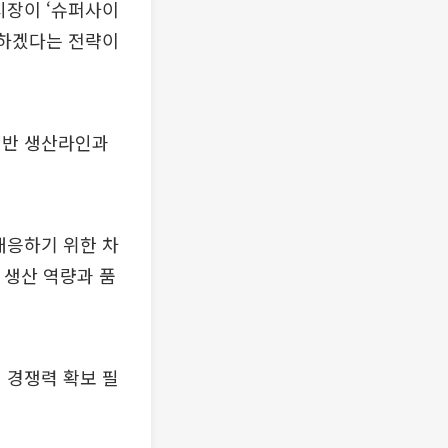
시장이 ‘슈퍼사이
보하겠다는 전략이
전반 생산라인과
대응하기 위한 차
 생산 역량과 품
 경쟁력 확보 필