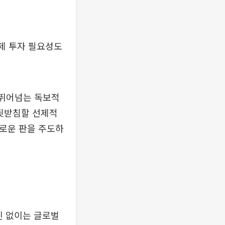
선제 투자 필요성도
 뛰어넘는 독보적
 뒷받침할 선제적
새로운 판을 주도하
신 없이는 글로벌