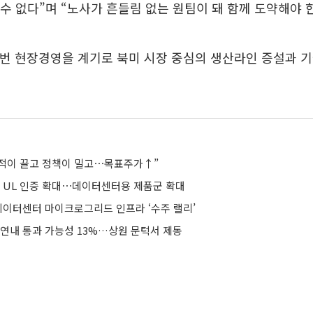
 수 없다”며 “노사가 흔들림 없는 원팀이 돼 함께 도약해야 
번 현장경영을 계기로 북미 시장 중심의 생산라인 증설과 기
 실적이 끌고 정책이 밀고⋯목표주가↑”
美 UL 인증 확대⋯데이터센터용 제품군 확대
 데이터센터 마이크로그리드 인프라 ‘수주 랠리’
 연내 통과 가능성 13%…상원 문턱서 제동