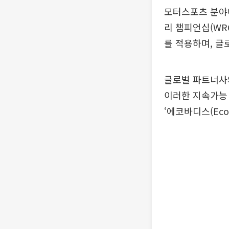
모터스포츠 분야에
리 챔피언십(WRC
를 적용하며, 글
글로벌 파트너사
이러한 지속가능 
‘에코바디스(Eco