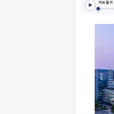
기사 듣기