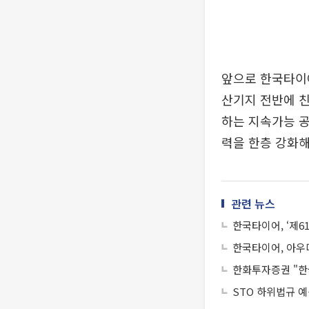
앞으로 한국타이어
산기지 전반에 친
하는 지속가능 공급
력을 한층 강화해
관련 뉴스
한국타이어, ‘제6
한국타이어, 아우디
한화투자증권 "한
STO 하위법규 