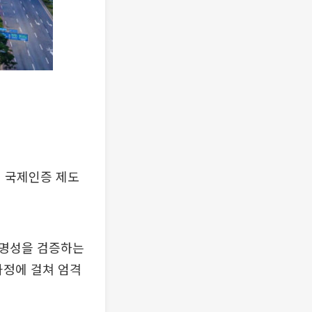
재 국제인증 제도
 투명성을 검증하는
과정에 걸쳐 엄격