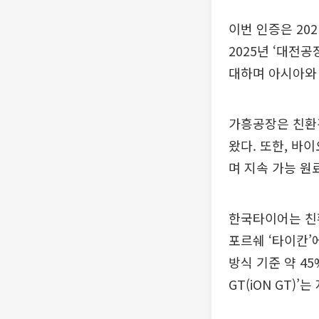
이번 인증은 202
2025년 ‘대전
대하며 아시아와 
가흥공장은 친환
왔다. 또한, 바
며 지속 가능 원
한국타이어는 친환
포르쉐 ‘타이칸’
방식 기준 약 4
GT(iON GT)