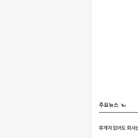
주요뉴스
후계자 없어도 회사는