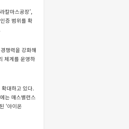
‘라칼마스공장’,
 인증 범위를 확
.
 경쟁력을 강화해
관리 체계를 운영하
 확대하고 있다.
보’에는 매스밸런스
된 ‘아이온