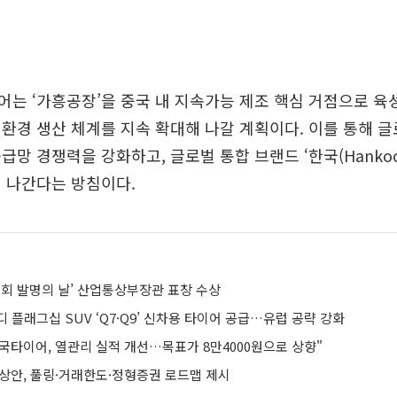
는 ‘가흥공장’을 중국 내 지속가능 제조 핵심 거점으로 육
환경 생산 체계를 지속 확대해 나갈 계획이다. 이를 통해 
망 경쟁력을 강화하고, 글로벌 통합 브랜드 ‘한국(Hankook
 나간다는 방침이다.
1회 발명의 날’ 산업통상부장관 표창 수상
 플래그십 SUV ‘Q7·Q9’ 신차용 타이어 공급…유럽 공략 강화
국타이어, 열관리 실적 개선…목표가 8만4000원으로 상향"
예상안, 풀링·거래한도·정형증권 로드맵 제시