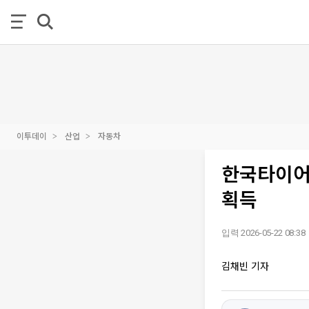
이투데이
산업
자동차
한국타이어 
획득
입력 2026-05-22 08:38
김채빈 기자