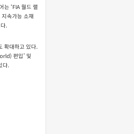
 ‘FIA 월드 랠
어에 지속가능 소재
다.
 확대하고 있다.
ld) 편입’ 및
있다.