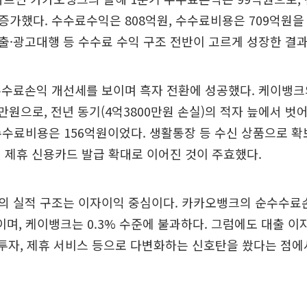
% 증가했다. 수수료수익은 808억원, 수수료비용은 709억원을
·광고대행 등 수수료 수익 구조 전반이 고르게 성장한 결과
수수료손익 개선세를 보이며 흑자 전환에 성공했다. 케이뱅크
0만원으로, 전년 동기(4억3800만원 손실)의 적자 늪에서 벗
 수수료비용은 156억원이었다. 생활통장 등 수신 상품으로 
 제휴 신용카드 발급 확대로 이어진 것이 주효했다.
의 실적 구조는 이자이익 중심이다. 카카오뱅크의 순수수료
준이며, 케이뱅크는 0.3% 수준에 불과하다. 그럼에도 대출 이
 투자, 제휴 서비스 등으로 다변화하는 신호탄을 쐈다는 점