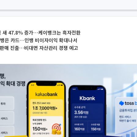
 새 47.8% 증가…케이뱅크는 흑자전환
케뱅은 카드…인뱅 비이자이익 확대나서
 판매 진출…비대면 자산관리 경쟁 예고