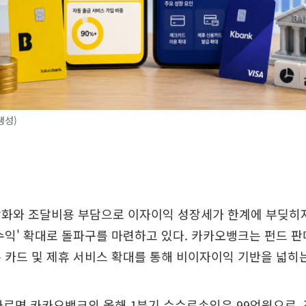
생성)
강화와 조달비용 부담으로 이자이익 성장세가 한계에 부딪히
수익' 확대로 돌파구를 마련하고 있다. 카카오뱅크는 펀드 판
 카드 및 제휴 서비스 확대를 통해 비이자이익 기반을 넓히
따르면 카카오뱅크의 올해 1분기 수수료손익은 99억원으로, 