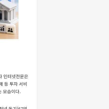
자 인터넷전문은
매 등 투자 서비
는 모습이다.
전년 동기(67억