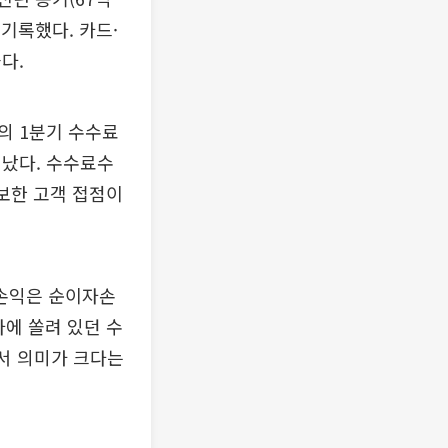
 기록했다. 카드·
다.
의 1분기 수수료
어났다. 수수료수
확보한 고객 접점이
손익은 순이자손
자에 쏠려 있던 수
에서 의미가 크다는