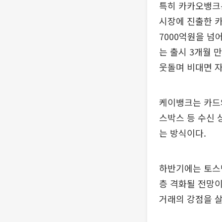
특히 카카오뱅크는
시장에 진출한 카
7000억원을 넘
는 출시 3개월 
웃돌며 비대면 
케이뱅크는 카드와
스박스 등 수신 
는 방식이다.
하반기에는 토스
층 격화될 전망
거래의 강점을 살