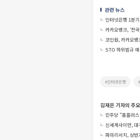
관련 뉴스
인터넷은행 1분기
카카오뱅크, ‘전
코인원, 카카오뱅
STO 하위법규 
#인터넷은행
김재은 기자의 주요
민주당 "홈플러스
신세계사이먼, 대구
파마리서치, 상반기