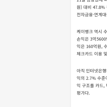
원) 대비 47.8
전자금융·연계대출
케이뱅크 역시 
손익은 3억560
익은 160억원,
체크카드 이용 및
아직 인터넷은행
익의 2.7% 수
익 구조를 카드,
평가다.