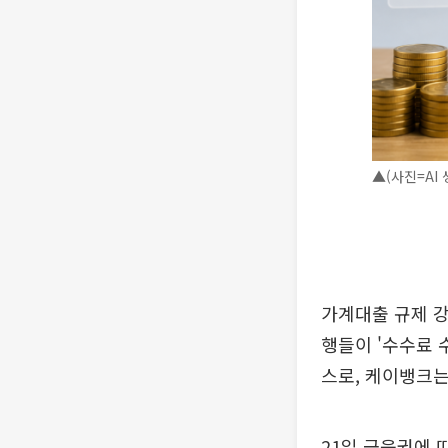
▲(사진=AI 
가계대출 규제 
행들이 '수수료 
스로, 케이뱅크는
21일 금융권에 