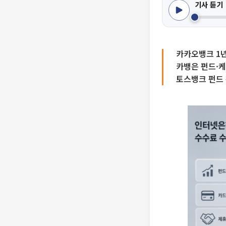
기사 듣기
카카오뱅크 1년
카뱅은 펀드·
토스뱅크 펀드