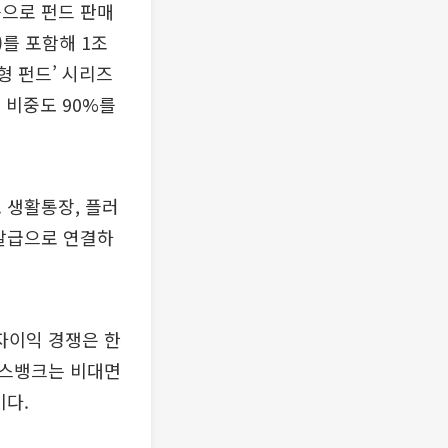
음으로 펀드 판매
를 포함해 1조
형 펀드’ 시리즈
 비중도 90%를
 생활통장, 플러
 발급으로 연결하
자이익 경쟁은 한
토스뱅크는 비대면
이다.