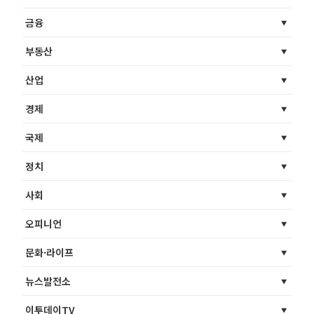
금융
부동산
산업
경제
국제
정치
사회
오피니언
문화·라이프
뉴스발전소
이투데이TV