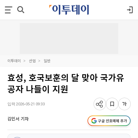
이투데이
산업
일반
효성, 호국보훈의 달 맞아 국가유
공자 나들이 지원
입력 2026-05-21 09:33
김민서 기자
구글 선호매체 추가