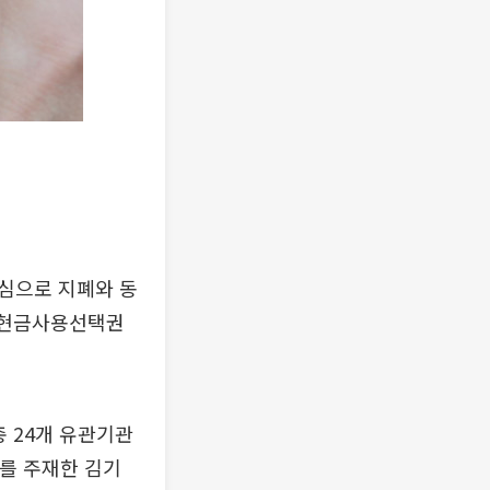
심으로 지폐와 동
다 현금사용선택권
총 24개 유관기관
의를 주재한 김기