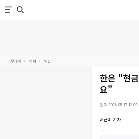
이투데이
경제
일반
한은 "현
요"
입력 2026-05-17 12:00
배근미 기자