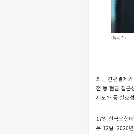
(뉴시스)
최근 간편결제와
전 등 현금 접근
제도화 등 실효성
17일 한국은행에
은 12일 '20