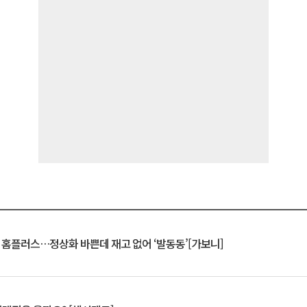
연 홈플러스…정상화 바쁜데 재고 없어 ‘발동동’[가보니]