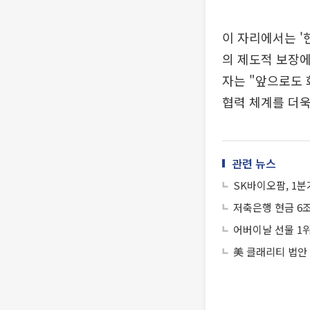
이 자리에서는 '
의 제도적 보장에
자는 "앞으로도
협력 체계를 더욱
관련 뉴스
SK바이오팜, 1분
저축은행 현금 6조
어버이날 선물 1
美 클래리티 법안