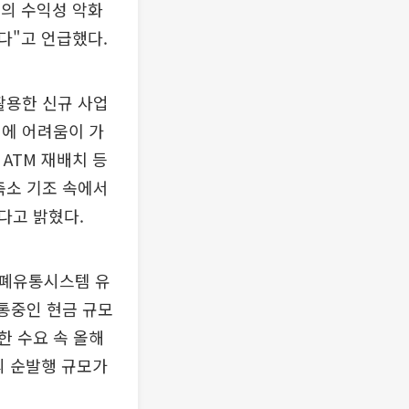
등의 수익성 악화
다"고 언급했다.
활용한 신규 사업
리에 어려움이 가
ATM 재배치 등
축소 기조 속에서
다고 밝혔다.
화폐유통시스템 유
유통중인 현금 규모
한 수요 속 올해
화의 순발행 규모가