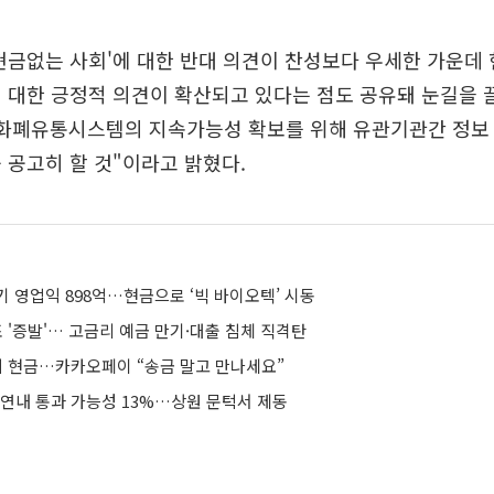
현금없는 사회'에 대한 반대 의견이 찬성보다 우세한 가운
 대한 긍정적 의견이 확산되고 있다는 점도 공유돼 눈길을 
 화폐유통시스템의 지속가능성 확보를 위해 유관기관간 정보
 공고히 할 것"이라고 밝혔다.
기 영업익 898억…현금으로 ‘빅 바이오텍’ 시동
 '증발'… 고금리 예금 만기·대출 침체 직격탄
위 현금…카카오페이 “송금 말고 만나세요”
 연내 통과 가능성 13%…상원 문턱서 제동