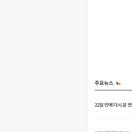
주요뉴스
22일 만에 다시 문 