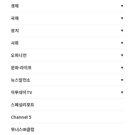
경제
국제
정치
사회
오피니언
문화·라이프
뉴스발전소
이투데이TV
스페셜리포트
Channel 5
위너스IR클럽