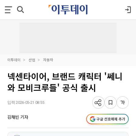
이투데이
산업
자동차
넥센타이어, 브랜드 캐릭터 '쎄니
와 모비크루들' 공식 출시
입력 2026-05-21 08:55
김채빈 기자
구글 선호매체 추가