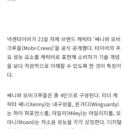
넥센타이어가 21일 자체 브랜드 캐릭터 ‘쎄니와 모비
크루들(Mobi-Crews)’을 공식 공개했다. 타이어의 주
요 성능 요소를 캐릭터로 표현해 소비자가 기술 개념
을 보다 직관적으로 이해할 수 있도록 한 것이 특징이
다.
쎄니와 모비크루들은 총 4인으로 구성된다. 리더 캐
릭터 쎄니(Xenny)는 내구성을, 윈가디(Winguardy)
는 하이 퍼포먼스를, 마일리(Miley)는 마일리지를, 모
아니(Moani)는 저소음 성능을 각각 상징한다. 디지털