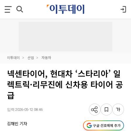
이투데이
산업
자동차
넥센타이어, 현대차 ‘스타리아’ 일
렉트릭·리무진에 신차용 타이어 공
급
입력 2026-05-12 08:46
김채빈 기자
구글 선호매체 추가