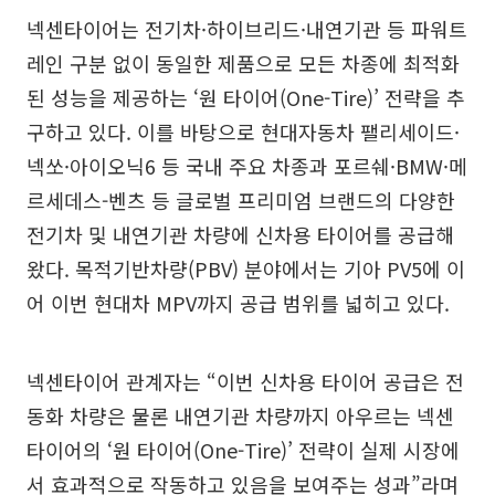
넥센타이어는 전기차·하이브리드·내연기관 등 파워트
레인 구분 없이 동일한 제품으로 모든 차종에 최적화
된 성능을 제공하는 ‘원 타이어(One-Tire)’ 전략을 추
구하고 있다. 이를 바탕으로 현대자동차 팰리세이드·
넥쏘·아이오닉6 등 국내 주요 차종과 포르쉐·BMW·메
르세데스-벤츠 등 글로벌 프리미엄 브랜드의 다양한
전기차 및 내연기관 차량에 신차용 타이어를 공급해
왔다. 목적기반차량(PBV) 분야에서는 기아 PV5에 이
어 이번 현대차 MPV까지 공급 범위를 넓히고 있다.
넥센타이어 관계자는 “이번 신차용 타이어 공급은 전
동화 차량은 물론 내연기관 차량까지 아우르는 넥센
타이어의 ‘원 타이어(One-Tire)’ 전략이 실제 시장에
서 효과적으로 작동하고 있음을 보여주는 성과”라며