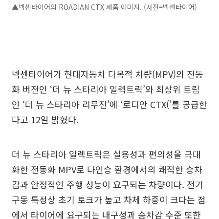
▲넥센타이어의 ROADIAN CTX 제품 이미지. (사진=넥센타이어)
넥센타이어가 현대자동차 다목적 차량(MPV)의 전동
화 버전인 ‘더 뉴 스타리아 일렉트릭’와 최상위 트림
인 ‘더 뉴 스타리아 리무진’에 ‘로디안 CTX(’를 공급한
다고 12일 밝혔다.
더 뉴 스타리아 일렉트릭은 실용성과 편의성을 극대
화한 전동화 MPV로 다인승 환경에서의 쾌적한 승차
감과 안정적인 주행 성능이 요구되는 차량이다. 전기
구동 특성상 초기 토크가 높고 차체 하중이 크다는 점
에서 타이어에 요구되는 내구성과 승차감 수준 또한