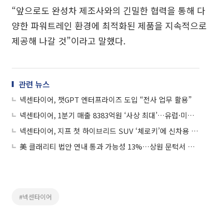
“앞으로도 완성차 제조사와의 긴밀한 협력을 통해 다
양한 파워트레인 환경에 최적화된 제품을 지속적으로
제공해 나갈 것”이라고 말했다.
관련 뉴스
넥센타이어, 챗GPT 엔터프라이즈 도입 “전사 업무 활용”
넥센타이어, 1분기 매출 8383억원 ‘사상 최대’…유럽·미국 판매 호조
넥센타이어, 지프 첫 하이브리드 SUV ‘체로키’에 신차용 타이어 공급
美 클래리티 법안 연내 통과 가능성 13%…상원 문턱서 제동
#넥센타이어