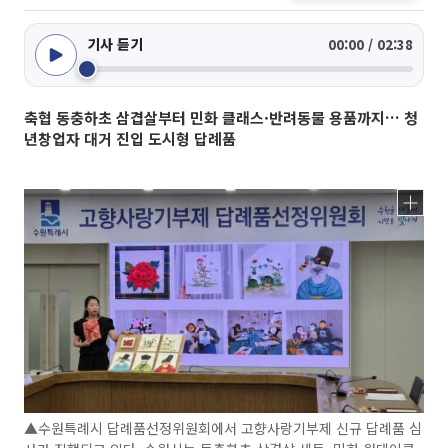
기사 듣기
00:00 / 02:38
축협 동충하초 삼겹살부터 민화 클래스·반려동물 용품까지… 청
년창업자 대거 진입 도시형 답례품
▲수원특례시 답례품선정위원회에서 고향사랑기부제 신규 답례품 심