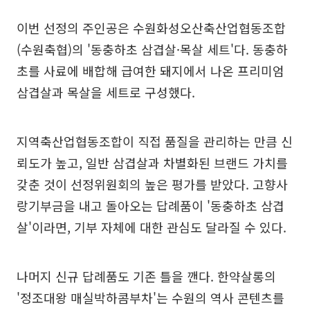
이번 선정의 주인공은 수원화성오산축산업협동조합
(수원축협)의 '동충하초 삼겹살·목살 세트'다. 동충하
초를 사료에 배합해 급여한 돼지에서 나온 프리미엄
삼겹살과 목살을 세트로 구성했다.
지역축산업협동조합이 직접 품질을 관리하는 만큼 신
뢰도가 높고, 일반 삼겹살과 차별화된 브랜드 가치를
갖춘 것이 선정위원회의 높은 평가를 받았다. 고향사
랑기부금을 내고 돌아오는 답례품이 '동충하초 삼겹
살'이라면, 기부 자체에 대한 관심도 달라질 수 있다.
나머지 신규 답례품도 기존 틀을 깬다. 한약살롱의
'정조대왕 매실박하콤부차'는 수원의 역사 콘텐츠를