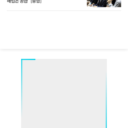
해법은 공급” [종합]