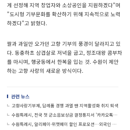
게 선정해 지역 창업자와 소상공인을 지원하겠다"며
"도시형 기부문화를 확산하기 위해 지속적으로 노력
하겠다"고 밝혔다.
쌀과 과일만 오가던 고향 기부의 풍경이 달라지고 있
다. 동충하초 삼겹살로 저녁을 굽고, 정조대왕 콤부차
를 마시며, 행궁동에서 한복을 입는 것. 수원이 제안
하는 고향 사랑의 새로운 방식이다.
관련 뉴스
고향사랑기부제, 답례품 경쟁 과열 땐 지역활성화 취지 퇴색
수원특례시, 전국 첫 군소음보상금 결정통지서 '카카오톡 전자고지' 도입
수원특례시, 알리페이·위챗페이 할인 프로모션…외국인 관광객 결제장벽 허문다