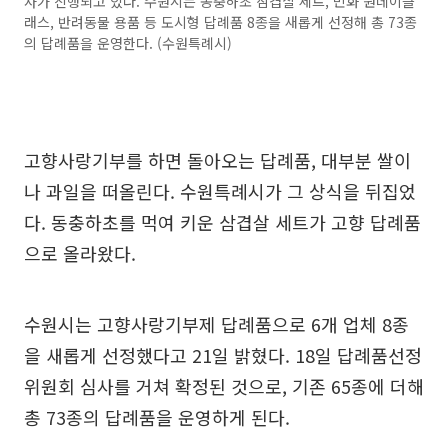
사가 진행되고 있다. 수원시는 동충하초 삼겹살 세트, 민화 원데이클
래스, 반려동물 용품 등 도시형 답례품 8종을 새롭게 선정해 총 73종
의 답례품을 운영한다. (수원특례시)
고향사랑기부를 하면 돌아오는 답례품, 대부분 쌀이
나 과일을 떠올린다. 수원특례시가 그 상식을 뒤집었
다. 동충하초를 먹여 키운 삼겹살 세트가 고향 답례품
으로 올라왔다.
수원시는 고향사랑기부제 답례품으로 6개 업체 8종
을 새롭게 선정했다고 21일 밝혔다. 18일 답례품선정
위원회 심사를 거쳐 확정된 것으로, 기존 65종에 더해
총 73종의 답례품을 운영하게 된다.