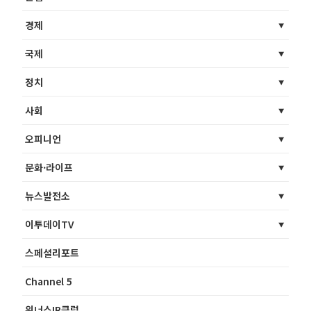
경제
국제
정치
사회
오피니언
문화·라이프
뉴스발전소
이투데이TV
스페셜리포트
Channel 5
위너스IR클럽