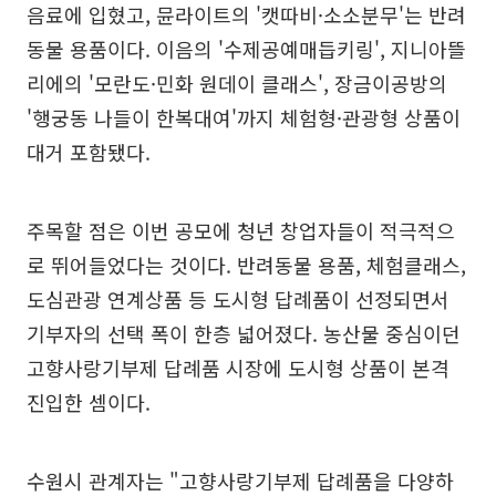
음료에 입혔고, 뮨라이트의 '캣따비·소소분무'는 반려
동물 용품이다. 이음의 '수제공예매듭키링', 지니아뜰
리에의 '모란도·민화 원데이 클래스', 장금이공방의
'행궁동 나들이 한복대여'까지 체험형·관광형 상품이
대거 포함됐다.
주목할 점은 이번 공모에 청년 창업자들이 적극적으
로 뛰어들었다는 것이다. 반려동물 용품, 체험클래스,
도심관광 연계상품 등 도시형 답례품이 선정되면서
기부자의 선택 폭이 한층 넓어졌다. 농산물 중심이던
고향사랑기부제 답례품 시장에 도시형 상품이 본격
진입한 셈이다.
수원시 관계자는 "고향사랑기부제 답례품을 다양하