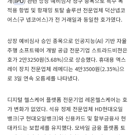
개(
IPO
) 관련 상장 예비심사 청구 종목으로 특수 목
적용 항법 및 항재밍 토탈 솔루션 전문업체 덕산넵코
어스(구 넵코어스)가 전 거래일과 동일한 호가였다.
상장 예비심사 승인 종목으로 인공지능(AI) 기반 자율
주행 소프트웨어 개발 공급 전문기업 스트라드비젼은
호가 2만3250원(5.68%)으로 상승했다. 휴대용 엑스
레이 장치 전문업체 레메디는 4만3500원(2.35%)으
로 3일 연속 오름세를 나타냈다.
디지털 헬스케어 플랫폼 전문기업 레몬헬스케어는 호
가 변화가 없었다. 석유 정제 전문업체 HD현대오일
뱅크(구 현대오일뱅크)와 신용카드 및 할부금융사 현
대카드는 보합세를 유지했다. 모바일 금융 플랫폼 토