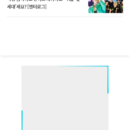
세대'세요? [엔터로그]