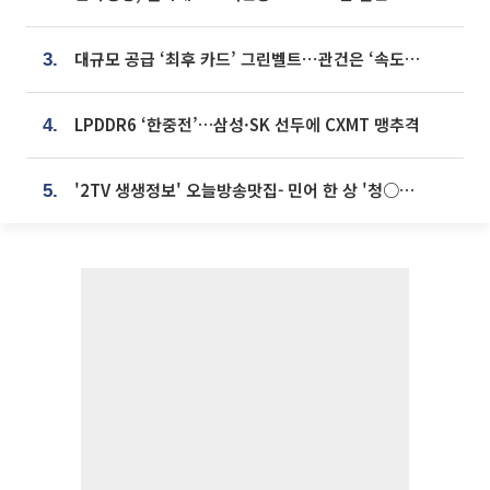
대규모 공급 ‘최후 카드’ 그린벨트⋯관건은 ‘속도’ [주택공급 승부수의 조건]
3.
LPDDR6 ‘한중전’…삼성·SK 선두에 CXMT 맹추격
4.
'2TV 생생정보' 오늘방송맛집- 민어 한 상 '청○○○' vs 전복 한 상 '명○'
5.