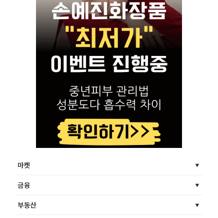
마켓
금융
부동산