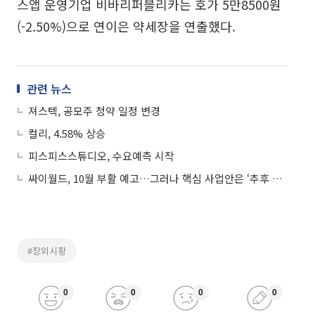
스앱 운영기업 비바리퍼블리카는 호가 5만8500원
(-2.50%)으로 연이은 약세장을 연출했다.
관련 뉴스
져스텍, 공모주 청약 일정 변경
컬리, 4.58% 상승
피스피스스튜디오, 수요예측 시작
싸이월드, 10월 부활 예고…그러나 핵심 사업안은 ‘추후 공개’
#장외시황
0
0
0
0