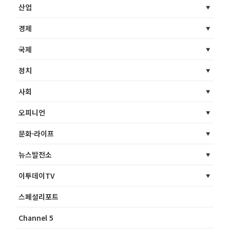
산업
경제
국제
정치
사회
오피니언
문화·라이프
뉴스발전소
이투데이TV
스페셜리포트
Channel 5