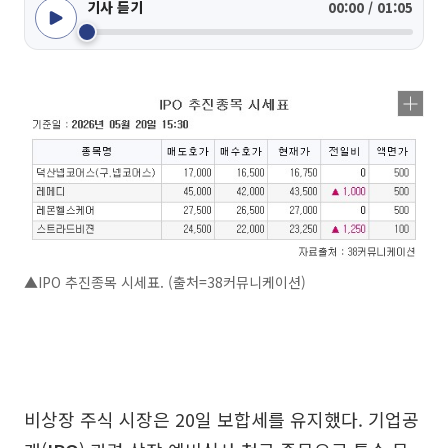
기사 듣기
00:00 / 01:05
▲IPO 추진종목 시세표. (출처=38커뮤니케이션)
비상장 주식 시장은 20일 보합세를 유지했다. 기업공