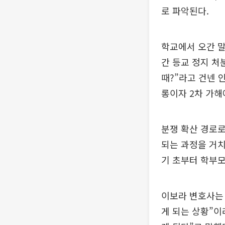
로 파악된다.
학교에서 오간 말
간 등교 정지 처
때?”라고 건넨 
롱이자 2차 가
분쟁 확산 경로로
되는 과정을 거치
기 초부터 학부모
이보라 변호사는 
게 되는 상황”이