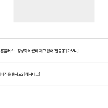
연 홈플러스…정상화 바쁜데 재고 없어 ‘발동동’[가보니]
서매직은 올까요? [해시태그]