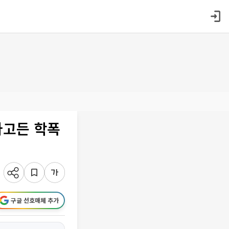
파고든 학폭
구글 선호매체 추가