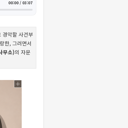
00:00 / 03:07
고 경악할 사건부
말랑한, 그러면서
사무소)
의 자문