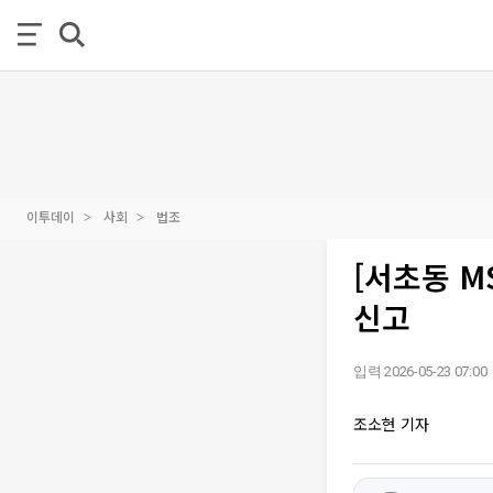
이투데이
사회
법조
[서초동 M
신고
입력 2026-05-23 07:00
조소현 기자