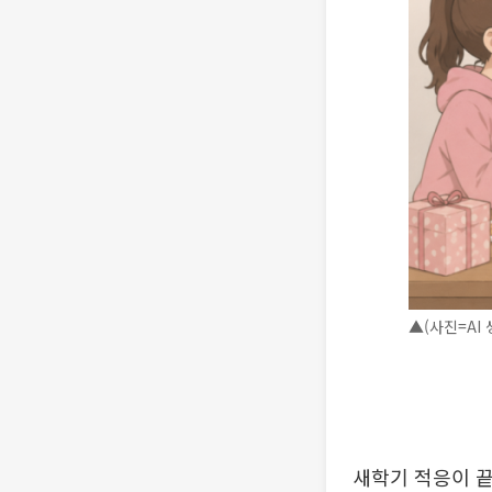
▲(사진=AI 
새학기 적응이 