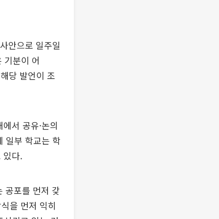
폭 사안으로 일주일
온 기분이 어
 해당 발언이 조
내에서 공유·논의
에 일부 학교는 학
 있다.
 공포를 먼저 갖
방식을 먼저 익히