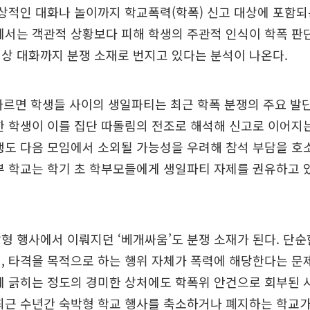
일상적인 대화나 놀이까지 학교폭력(학폭) 신고 대상에 포함
에서는 객관적 상황보다 피해 학생의 주관적 인식이 학폭 판
상 대화까지 분쟁 소재로 번지고 있다는 분석이 나온다.
따르면 학생들 사이의 생일파티는 최근 학폭 분쟁의 주요 발단
한 학생이 이를 집단 따돌림의 전조로 해석해 신고로 이어지
생도 다음 모임에서 소외될 가능성을 우려해 참석 부담을 호
부 학교는 학기 초 학부모들에게 생일파티 자제를 권유하고 
형 행사에서 이뤄지던 ‘베개싸움’도 분쟁 소재가 된다. 단순
, 타격을 목적으로 하는 행위 자체가 폭력에 해당한다는 문
에 긁히는 정도의 경미한 상처에도 학폭위 안건으로 회부된 
최근 수년간 숙박형 학교 행사를 축소하거나 폐지하는 학교가