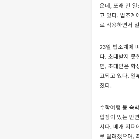
운데, 또래 간 
고 있다. 법조계
로 작용하면서 일
23일 법조계에 
다. 초대받지 못
면, 초대받은 학
고되고 있다. 일
졌다.
수학여행 등 숙박
입장이 있는 반면
서다. 베개 지퍼
로 알려졌으며, 