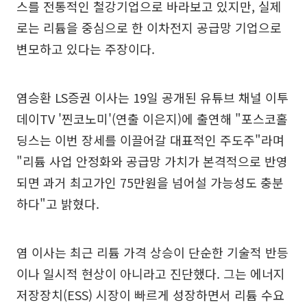
스를 전통적인 철강기업으로 바라보고 있지만, 실제
로는 리튬을 중심으로 한 이차전지 공급망 기업으로
변모하고 있다는 주장이다.
염승환 LS증권 이사는 19일 공개된 유튜브 채널 이투
데이TV '찐코노미'(연출 이은지)에 출연해 "포스코홀
딩스는 이번 장세를 이끌어갈 대표적인 주도주"라며
"리튬 사업 안정화와 공급망 가치가 본격적으로 반영
되면 과거 최고가인 75만원을 넘어설 가능성도 충분
하다"고 밝혔다.
염 이사는 최근 리튬 가격 상승이 단순한 기술적 반등
이나 일시적 현상이 아니라고 진단했다. 그는 에너지
저장장치(ESS) 시장이 빠르게 성장하면서 리튬 수요