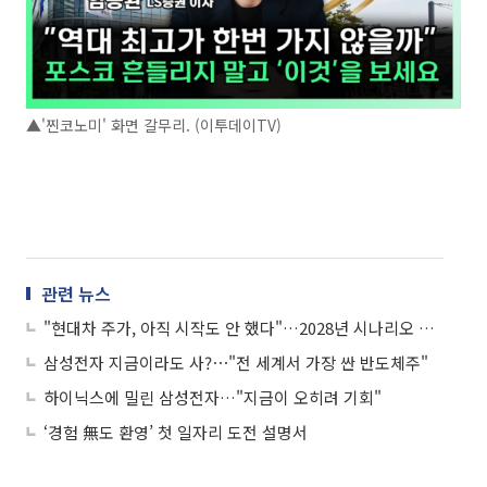
▲'찐코노미' 화면 갈무리. (이투데이TV)
관련 뉴스
"현대차 주가, 아직 시작도 안 했다"…2028년 시나리오 보니
삼성전자 지금이라도 사?⋯"전 세계서 가장 싼 반도체주"
하이닉스에 밀린 삼성전자…"지금이 오히려 기회"
‘경험 無도 환영’ 첫 일자리 도전 설명서