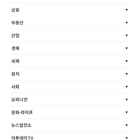
금융
부동산
산업
경제
국제
정치
사회
오피니언
문화·라이프
뉴스발전소
이투데이TV