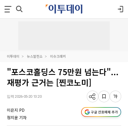
이투데이
뉴스발전소
이슈크래커
"포스코홀딩스 75만원 넘는다"...
재평가 근거는 [찐코노미]
입력 2026-05-20 13:20
이은지 PD
구글 선호매체 추가
정지윤 기자