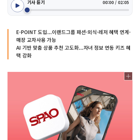
기사 듣기
00:00 / 02:05
E-POINT 도입...이랜드그룹 패션·외식·레저 혜택 연계·
매장 교차사용 가능
AI 기반 맞춤 상품 추천 고도화...자녀 정보 연동 키즈 혜
택 강화