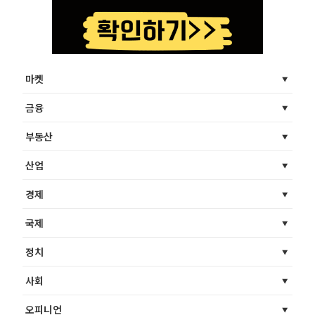
마켓
금융
부동산
산업
경제
국제
정치
사회
오피니언