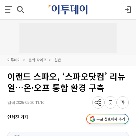
이투데이
문화·라이프
일반
이랜드 스파오, ‘스파오닷컴’ 리뉴
얼…온·오프 통합 환경 구축
입력 2026-05-20 11:16
연희진 기자
구글 선호매체 추가