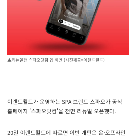
▲리뉴얼한 스파오닷컴 앱 화면 (사진제공=이랜드월드)
이랜드월드가 운영하는 SPA 브랜드 스파오가 공식
홈페이지 '스파오닷컴'을 전면 리뉴얼 오픈했다.
20일 이랜드월드에 따르면 이번 개편은 온·오프라인