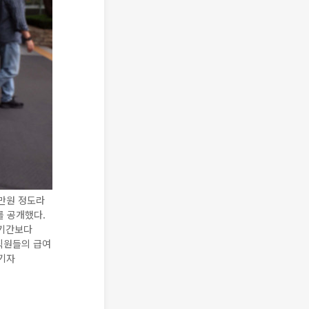
0만원 정도라
를 공개했다.
 기간보다
임직원들의 급여
 기자