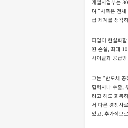
개별사업부는 30
며 “사측은 전체
급 체계를 생각하
파업이 현실화할 
원 손실, 최대 
사이클과 공급망
그는 “반도체 공
협력사나 수출, 
려고 해도 회복하
서 다른 경쟁사
있고, 추가적으로