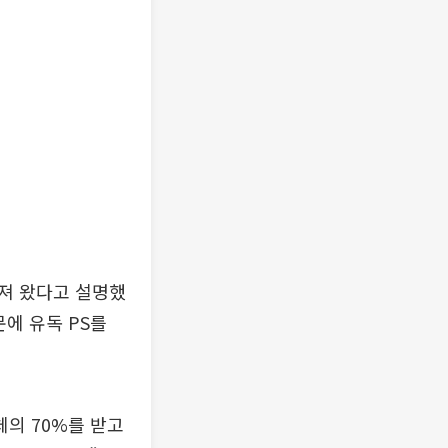
져 왔다고 설명했
문에 유독 PS를
체의 70%를 받고