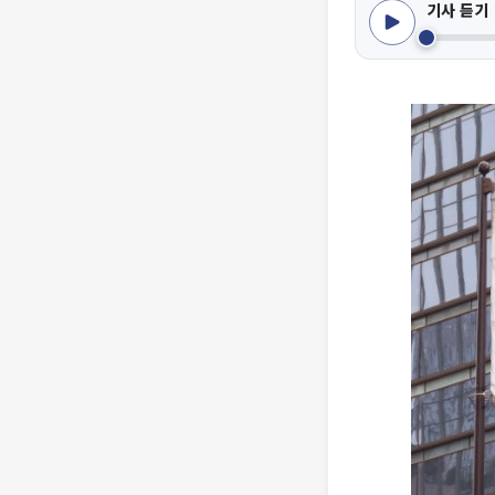
기사 듣기