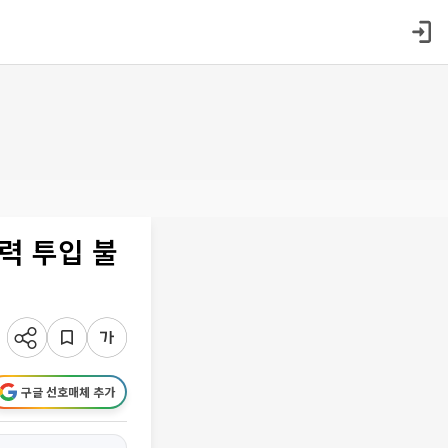
력 투입 불
구글 선호매체 추가