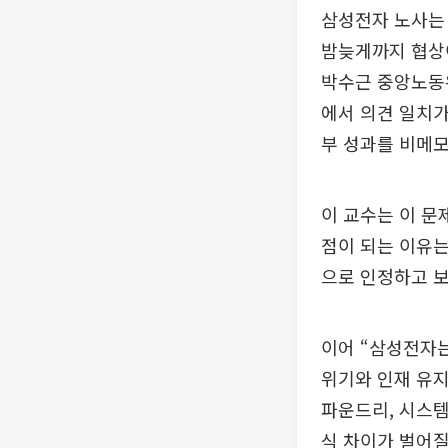
삼성전자 노사는
밤늦게까지 협상이
박수근 중앙노동
에서 의견 일치가
부 성과를 비메모
이 교수는 이 문
점이 되는 이유는
으로 인정하고 보
이어 “삼성전자는
위기와 인재 유지
파운드리, 시스템
식 차이가 벌어질