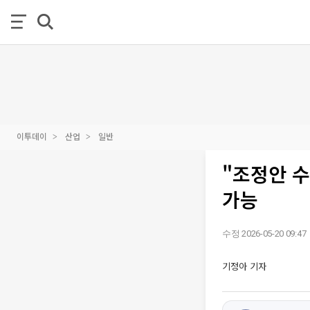
이투데이
산업
일반
"조정안 수
가능
수정 2026-05-20 09:47
기정아 기자