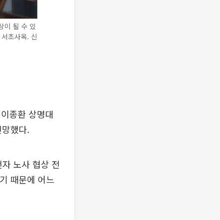
이 될 수 있
 서초사옥. 신
 이종환 상명대
전망했다.
전자 노사 협상 전
이기 때문에 어느