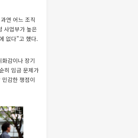
 과연 어느 조직
정 사업부가 높은
 없다”고 했다.
 위화감이나 장기
단순히 임금 문제가
장 민감한 쟁점이