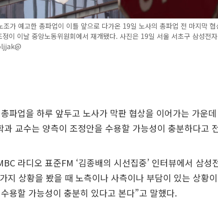
조가 예고한 총파업이 이틀 앞으로 다가온 19일 노사의 총파업 전 마지막 협상
조정이 이날 중앙노동위원회에서 재개됐다. 사진은 19일 서울 서초구 삼성전자
ljjak@
 총파업을 하루 앞두고 노사가 막판 협상을 이어가는 가운데
과 교수는 양측이 조정안을 수용할 가능성이 충분하다고 
 MBC 라디오 표준FM ‘김종배의 시선집중’ 인터뷰에서 삼성
 가지 상황을 봤을 때 노측이나 사측이나 부담이 있는 상황
수용할 가능성이 충분히 있다고 본다”고 말했다.