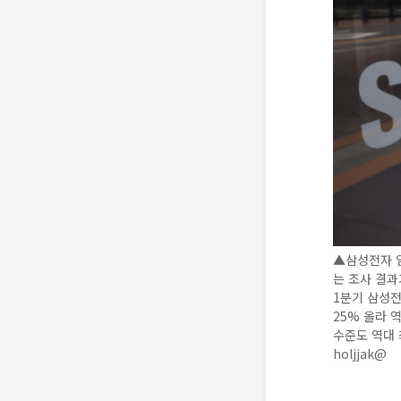
▲삼성전자 임
는 조사 결과
1분기 삼성전
25% 올라 
수준도 역대 
holjjak@