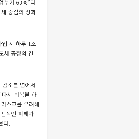
업부가 60%”라
도체 중심의 성과
업 시 하루 1조
반도체 공정의 긴
출 감소를 넘어서
 “다시 회복을 하
급 리스크를 우려해
금전적인 피해가
혔다.