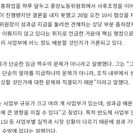
 총파업을 하루 앞두고 중앙노동위원회에서 사후조정을 이어
 진행됐지만 결론을 내지 못했고 20일 오전 10시 협상을 
위원장이 성과급 지급을 둘러싼 견해차는 상당 부분 좁혀졌지
 이뤄지지 않고 있다는 취지로 언급한 가운데 핵심 쟁점으
리 사업부에 어느 정도 배분할 것인지가 거론되고 있다.
제가 단순한 임금 액수의 문제가 아니라고 설명했다. 그는 “
 단순히 얼마를 지급하냐의 문제가 아니라, 조직 내부에서 
상할 것인가에 대한 문제와 직결되기 때문”이라고 말했다.
 사업부 규모가 크고 여러 개 사업부가 있는데, 성과급 배분
에 큰 영향을 미칠 수 있다”고 짚었다. 특히 반도체 사업부
LSI 등 사업부별 실적과 시장 상황이 다르기 때문에 성과 
 수밖에 없다는 설명이다.