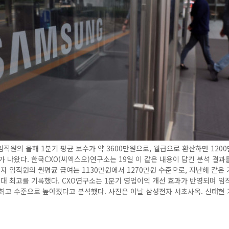
직원의 올해 1분기 평균 보수가 약 3600만원으로, 월급으로 환산하면 120
가 나왔다. 한국CXO(씨엑스오)연구소는 19일 이 같은 내용이 담긴 분석 결과
자 임직원의 월평균 급여는 1130만원에서 1270만원 수준으로, 지난해 같은
역대 최고를 기록했다. CXO연구소는 1분기 영업이익 개선 효과가 반영되며 
최고 수준으로 높아졌다고 분석했다. 사진은 이날 삼성전자 서초사옥. 신태현