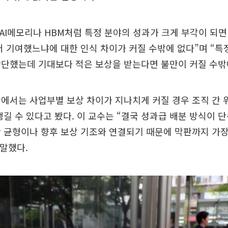
 AI메모리나 HBM처럼 특정 분야의 성과가 크게 부각이 되면
더 기여했느냐에 대한 인식 차이가 커질 수밖에 없다”며 “특
단했는데 기대보다 적은 보상을 받는다면 불만이 커질 수밖에
에서는 사업부별 보상 차이가 지나치게 커질 경우 조직 간
생길 수 있다고 봤다. 이 교수는 “결국 성과급 배분 방식이 
 균형이나 향후 보상 기조와 연결되기 때문에 막판까지 가
 말했다.